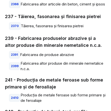
Fabricarea altor articole din beton, ciment şi ipsos
2366
237 - Tăierea, fasonarea şi finisarea pietrei
Tăierea, fasonarea şi finisarea pietrei
2370
239 - Fabricarea produselor abrazive şi a
altor produse din minerale nemetalice n.c.a.
Fabricarea de produse abrazive
2391
Fabricarea altor produse din minerale nemetalice
2399
n.c.a.
241 - Producţia de metale feroase sub forme
primare şi de feroaliaje
Producţia de metale feroase sub forme primare şi
2410
de feroaliaje