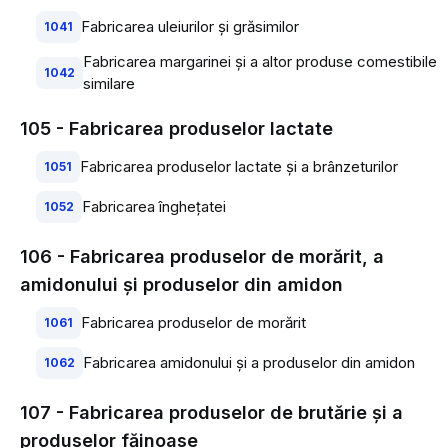
Fabricarea uleiurilor şi grăsimilor
1041
Fabricarea margarinei şi a altor produse comestibile
1042
similare
105 - Fabricarea produselor lactate
Fabricarea produselor lactate şi a brânzeturilor
1051
Fabricarea îngheţatei
1052
106 - Fabricarea produselor de morărit, a
amidonului şi produselor din amidon
Fabricarea produselor de morărit
1061
Fabricarea amidonului şi a produselor din amidon
1062
107 - Fabricarea produselor de brutărie şi a
produselor făinoase