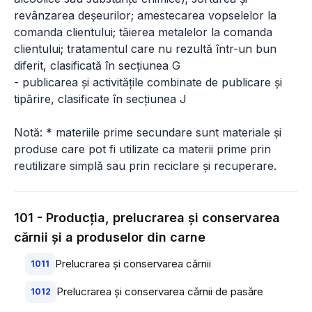
revânzarea deșeurilor; amestecarea vopselelor la
comanda clientului; tăierea metalelor la comanda
clientului; tratamentul care nu rezultă într-un bun
diferit, clasificată în secțiunea G
- publicarea și activitățile combinate de publicare și
tipărire, clasificate în secțiunea J
Notă: * materiile prime secundare sunt materiale și
produse care pot fi utilizate ca materii prime prin
reutilizare simplă sau prin reciclare și recuperare.
101 - Producţia, prelucrarea şi conservarea
cărnii şi a produselor din carne
Prelucrarea şi conservarea cărnii
1011
Prelucrarea şi conservarea cărnii de pasăre
1012