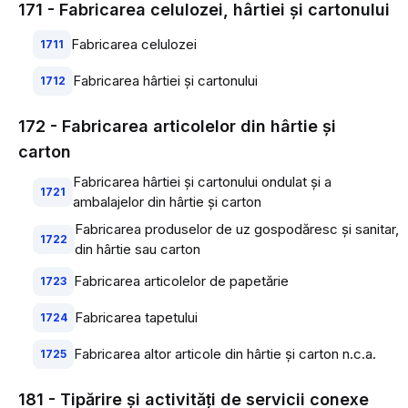
171 - Fabricarea celulozei, hârtiei şi cartonului
Fabricarea celulozei
1711
Fabricarea hârtiei şi cartonului
1712
172 - Fabricarea articolelor din hârtie şi
carton
Fabricarea hârtiei şi cartonului ondulat şi a
1721
ambalajelor din hârtie şi carton
Fabricarea produselor de uz gospodăresc şi sanitar,
1722
din hârtie sau carton
Fabricarea articolelor de papetărie
1723
Fabricarea tapetului
1724
Fabricarea altor articole din hârtie şi carton n.c.a.
1725
181 - Tipărire şi activităţi de servicii conexe