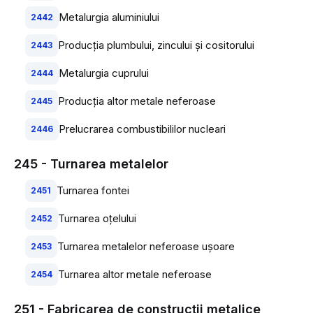
Metalurgia aluminiului
2442
Producţia plumbului, zincului şi cositorului
2443
Metalurgia cuprului
2444
Producţia altor metale neferoase
2445
Prelucrarea combustibililor nucleari
2446
245 - Turnarea metalelor
Turnarea fontei
2451
Turnarea oţelului
2452
Turnarea metalelor neferoase uşoare
2453
Turnarea altor metale neferoase
2454
251 - Fabricarea de construcţii metalice