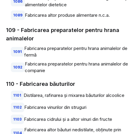
1086
alimentelor dietetice
Fabricarea altor produse alimentare n.c.a.
1089
109 - Fabricarea preparatelor pentru hrana
animalelor
Fabricarea preparatelor pentru hrana animalelor de
1091
fermă
Fabricarea preparatelor pentru hrana animalelor de
1092
companie
110 - Fabricarea băuturilor
Distilarea, rafinarea şi mixarea băuturilor alcoolice
1101
Fabricarea vinurilor din struguri
1102
Fabricarea cidrului şi a altor vinuri din fructe
1103
Fabricarea altor băuturi nedistilate, obţinute prin
1104