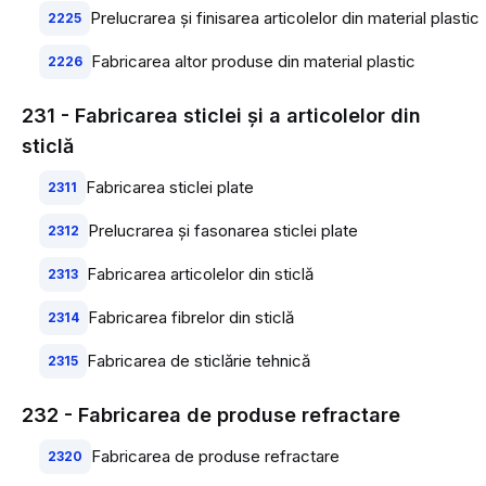
Prelucrarea şi finisarea articolelor din material plastic
2225
Fabricarea altor produse din material plastic
2226
231 - Fabricarea sticlei şi a articolelor din
sticlă
Fabricarea sticlei plate
2311
Prelucrarea şi fasonarea sticlei plate
2312
Fabricarea articolelor din sticlă
2313
Fabricarea fibrelor din sticlă
2314
Fabricarea de sticlărie tehnică
2315
232 - Fabricarea de produse refractare
Fabricarea de produse refractare
2320