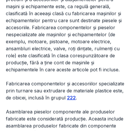
mașini și echipamente este, ca regulă generală,
clasificată în aceeași clasă cu fabricarea mașinilor și
echipamentelor pentru care sunt destinate piesele și
accesoriile. Fabricarea componentelor și pieselor
nespecializate ale mașinilor și echipamentelor (de
exemplu, motoare, pistoane, motoare electrice,
ansambluri electrice, valve, roți dințate, rulmenți cu
role) este clasificată în clasa corespunzătoare de
producție, fără a ține cont de mașinile și
echipamentele în care aceste articole pot fi incluse.
Fabricarea componentelor și accesoriilor specializate
prin turnare sau extrudare de materiale plastice este,
de obicei, inclusă în grupul
222
.
Asamblarea pieselor componente ale produselor
fabricate este considerată producție. Aceasta include
asamblarea produselor fabricate din componente