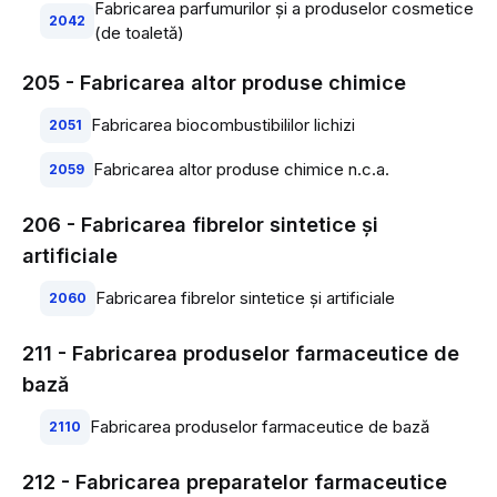
Fabricarea parfumurilor şi a produselor cosmetice
2042
(de toaletă)
205 - Fabricarea altor produse chimice
Fabricarea biocombustibililor lichizi
2051
Fabricarea altor produse chimice n.c.a.
2059
206 - Fabricarea fibrelor sintetice şi
artificiale
Fabricarea fibrelor sintetice şi artificiale
2060
211 - Fabricarea produselor farmaceutice de
bază
Fabricarea produselor farmaceutice de bază
2110
212 - Fabricarea preparatelor farmaceutice