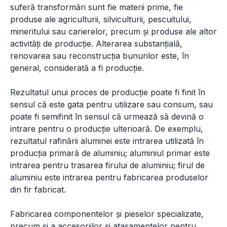
suferă transformări sunt fie materii prime, fie
produse ale agriculturii, silviculturii, pescuitului,
mineritului sau carierelor, precum și produse ale altor
activități de producție. Alterarea substanțială,
renovarea sau reconstrucția bunurilor este, în
general, considerată a fi producție.
Rezultatul unui proces de producție poate fi finit în
sensul că este gata pentru utilizare sau consum, sau
poate fi semifinit în sensul că urmează să devină o
intrare pentru o producție ulterioară. De exemplu,
rezultatul rafinării aluminei este intrarea utilizată în
producția primară de aluminiu; aluminiul primar este
intrarea pentru trasarea firului de aluminiu; firul de
aluminiu este intrarea pentru fabricarea produselor
din fir fabricat.
Fabricarea componentelor și pieselor specializate,
precum și a accesoriilor și atașamentelor pentru