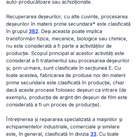
auto-producătoare sau achiziționate.
Recuperarea deșeurilor, cu alte cuvinte, procesarea
deșeurilor în materii prime secundare* este clasificată
în grupul
382
. Deși aceasta poate implica
transformări fizice, mecanice, biologice sau chimice,
nu este considerată a fi parte a activităților de
producție. Scopul principal al acestor activități este
considerat a fi tratamentul sau procesarea deșeurilor
și, prin urmare, sunt clasificate în secțiunea E. Cu
toate acestea, fabricarea de produse noi din materii
prime secundare este clasificată în producție, chiar
dacă aceste procese folosesc deșeuri ca intrare (de
exemplu, producția de argint din deșeuri de film este
considerată a fi un proces de producție).
Întreținerea și repararea specializată a mașinilor și
echipamentelor industriale, comerciale și similare
este, în general, clasificată în divizia
33
. Cu toate