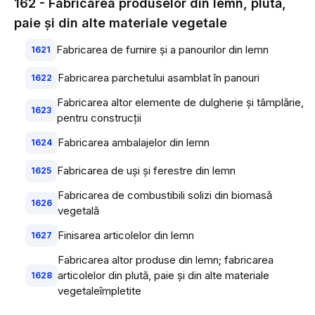
162 - Fabricarea produselor din lemn, plută,
paie şi din alte materiale vegetale
Fabricarea de furnire şi a panourilor din lemn
1621
Fabricarea parchetului asamblat în panouri
1622
Fabricarea altor elemente de dulgherie şi tâmplărie,
1623
pentru construcţii
Fabricarea ambalajelor din lemn
1624
Fabricarea de uşi şi ferestre din lemn
1625
Fabricarea de combustibili solizi din biomasă
1626
vegetală
Finisarea articolelor din lemn
1627
Fabricarea altor produse din lemn; fabricarea
articolelor din plută, paie şi din alte materiale
1628
vegetaleîmpletite