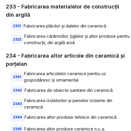
233 - Fabricarea materialelor de construcţii
din argilă
Fabricarea plăcilor şi dalelor din ceramică
2331
Fabricarea cărămizilor, ţiglelor şi altor produse pentru
2332
construcţii, din argilă arsă
234 - Fabricarea altor articole din ceramică şi
porţelan
Fabricarea articolelor ceramice pentru uz
2341
gospodăresc şi ornamental
Fabricarea de obiecte sanitare din ceramică
2342
Fabricarea izolatorilor şi pieselor izolante din
2343
ceramică
Fabricarea altor produse tehnice din ceramică
2344
Fabricarea altor produse ceramice n.c.a.
2345