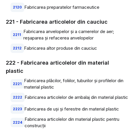
Fabricarea preparatelor farmaceutice
2120
221 - Fabricarea articolelor din cauciuc
Fabricarea anvelopelor şi a camerelor de aer;
2211
reşaparea şi refacerea anvelopelor
Fabricarea altor produse din cauciuc
2212
222 - Fabricarea articolelor din material
plastic
Fabricarea plăcilor, foliilor, tuburilor şi profilelor din
2221
material plastic
Fabricarea articolelor de ambalaj din material plastic
2222
Fabricarea de uşi şi ferestre din material plastic
2223
Fabricarea articolelor din material plastic pentru
2224
construcţii