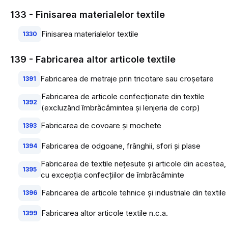
133 - Finisarea materialelor textile
Finisarea materialelor textile
1330
139 - Fabricarea altor articole textile
Fabricarea de metraje prin tricotare sau croşetare
1391
Fabricarea de articole confecţionate din textile
1392
(excluzând îmbrăcămintea şi lenjeria de corp)
Fabricarea de covoare şi mochete
1393
Fabricarea de odgoane, frânghii, sfori şi plase
1394
Fabricarea de textile neţesute şi articole din acestea,
1395
cu excepţia confecţiilor de îmbrăcăminte
Fabricarea de articole tehnice şi industriale din textile
1396
Fabricarea altor articole textile n.c.a.
1399