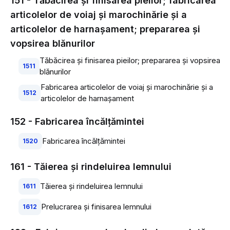
151 - Tăbăcirea şi finisarea pieilor; fabricarea
articolelor de voiaj şi marochinărie şi a
articolelor de harnaşament; prepararea şi
vopsirea blănurilor
Tăbăcirea şi finisarea pieilor; prepararea şi vopsirea
1511
blănurilor
Fabricarea articolelor de voiaj şi marochinărie şi a
1512
articolelor de harnaşament
152 - Fabricarea încălţămintei
Fabricarea încălţămintei
1520
161 - Tăierea şi rindeluirea lemnului
Tăierea şi rindeluirea lemnului
1611
Prelucrarea şi finisarea lemnului
1612