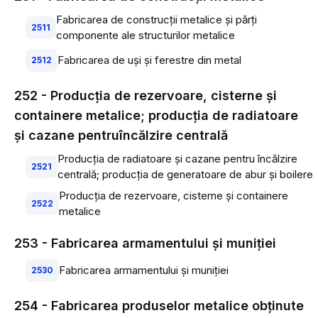
Fabricarea de construcţii metalice şi părţi
2511
componente ale structurilor metalice
Fabricarea de uşi şi ferestre din metal
2512
252 - Producţia de rezervoare, cisterne şi
containere metalice; producţia de radiatoare
şi cazane pentruîncălzire centrală
Producţia de radiatoare şi cazane pentru încălzire
2521
centrală; producţia de generatoare de abur şi boilere
Producţia de rezervoare, cisterne şi containere
2522
metalice
253 - Fabricarea armamentului şi muniţiei
Fabricarea armamentului şi muniţiei
2530
254 - Fabricarea produselor metalice obţinute