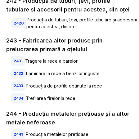
242 - Producţia de tuburi, ţevi, profile
tubulare şi accesorii pentru acestea, din oţel
Producţia de tuburi, ţevi, profile tubulare şi accesorii
2420
pentru acestea, din oţel
243 - Fabricarea altor produse prin
prelucrarea primară a oţelului
Tragere la rece a barelor
2431
Laminare la rece a benzilor înguste
2432
Producţia de profile obţinute la rece
2433
Trefilarea firelor la rece
2434
244 - Producţia metalelor preţioase şi a altor
metale neferoase
Producţia metalelor preţioase
2441