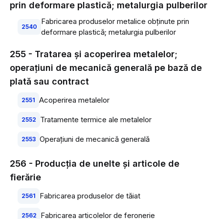
prin deformare plastică; metalurgia pulberilor
Fabricarea produselor metalice obţinute prin
2540
deformare plastică; metalurgia pulberilor
255 - Tratarea şi acoperirea metalelor;
operaţiuni de mecanică generală pe bază de
plată sau contract
Acoperirea metalelor
2551
Tratamente termice ale metalelor
2552
Operaţiuni de mecanică generală
2553
256 - Producţia de unelte şi articole de
fierărie
Fabricarea produselor de tăiat
2561
Fabricarea articolelor de feronerie
2562