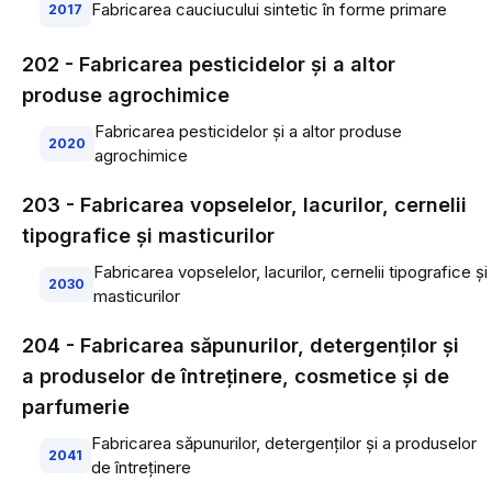
Fabricarea cauciucului sintetic în forme primare
2017
202 - Fabricarea pesticidelor şi a altor
produse agrochimice
Fabricarea pesticidelor şi a altor produse
2020
agrochimice
203 - Fabricarea vopselelor, lacurilor, cernelii
tipografice şi masticurilor
Fabricarea vopselelor, lacurilor, cernelii tipografice şi
2030
masticurilor
204 - Fabricarea săpunurilor, detergenţilor şi
a produselor de întreţinere, cosmetice şi de
parfumerie
Fabricarea săpunurilor, detergenţilor şi a produselor
2041
de întreţinere