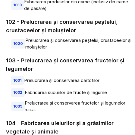
Fabricarea produselor din carne (inclusiv din carne
1013
de pasăre)
102 - Prelucrarea şi conservarea peştelui,
crustaceelor şi moluştelor
Prelucrarea şi conservarea peştelui, crustaceelor şi
1020
moluştelor
103 - Prelucrarea şi conservarea fructelor şi
legumelor
Prelucrarea şi conservarea cartofilor
1031
Fabricarea sucurilor de fructe şi legume
1032
Prelucrarea şi conservarea fructelor şi legumelor
1039
n.c.a.
104 - Fabricarea uleiurilor şi a grăsimilor
vegetale şi animale