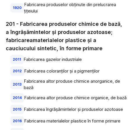
Fabricarea produselor obţinute din prelucrarea
1920
ţiţeiului
201 - Fabricarea produselor chimice de bază,
a îngrăşămintelor şi produselor azotoase;
fabricareamaterialelor plastice şi a
cauciucului sintetic, în forme primare
Fabricarea gazelor industriale
2011
Fabricarea coloranţilor şi a pigmenţilor
2012
Fabricarea altor produse chimice anorganice, de
2013
bază
Fabricarea altor produse chimice organice, de bază
2014
Fabricarea îngrăşămintelor şi produselor azotoase
2015
Fabricarea materialelor plastice în forme primare
2016