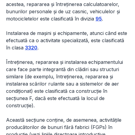
acestea, repararea și întreținerea calculatoarelor,
bunurilor personale și de uz casnic, vehiculelor și
motocicletelor este clasificată în divizia
95
.
Instalarea de mașini și echipamente, atunci când este
efectuată ca o activitate specializată, este clasificată
în clasa
3320
.
Întreținerea, repararea și instalarea echipamentului
care face parte integrantă din clădiri sau structuri
similare (de exemplu, întreținerea, repararea și
instalarea scărilor rulante sau a sistemelor de aer
condiționat) este clasificată ca construcție în
secțiunea F, dacă este efectuată la locul de
construcție).
Această secțiune conține, de asemenea, activitățile
producătorilor de bunuri fără fabrici (FGPs) în
producție (vezi liniile directoare introductive,