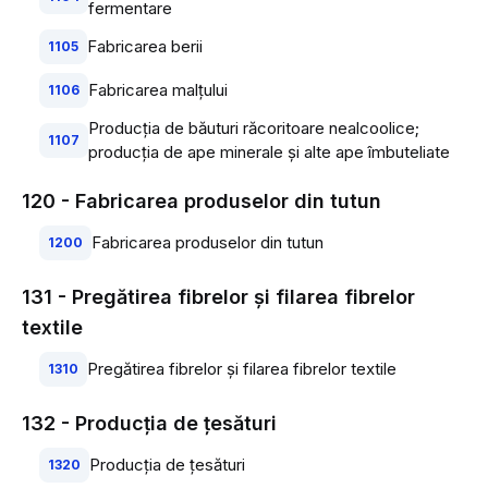
fermentare
Fabricarea berii
1105
Fabricarea malţului
1106
Producţia de băuturi răcoritoare nealcoolice;
1107
producţia de ape minerale şi alte ape îmbuteliate
120 - Fabricarea produselor din tutun
Fabricarea produselor din tutun
1200
131 - Pregătirea fibrelor şi filarea fibrelor
textile
Pregătirea fibrelor şi filarea fibrelor textile
1310
132 - Producţia de ţesături
Producţia de ţesături
1320