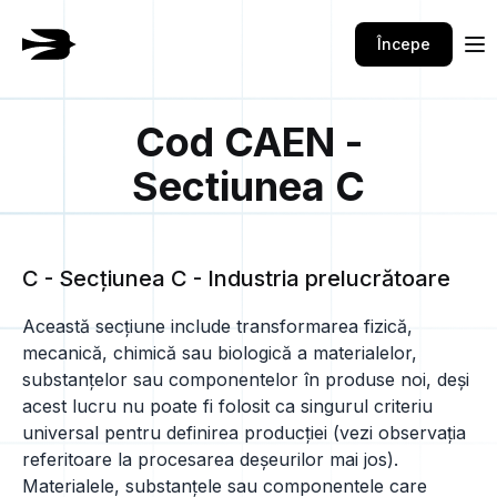
Începe
Cod CAEN -
Sectiunea C
C - Secţiunea C - Industria prelucrătoare
Această secțiune include transformarea fizică,
mecanică, chimică sau biologică a materialelor,
substanțelor sau componentelor în produse noi, deși
acest lucru nu poate fi folosit ca singurul criteriu
universal pentru definirea producției (vezi observația
referitoare la procesarea deșeurilor mai jos).
Materialele, substanțele sau componentele care