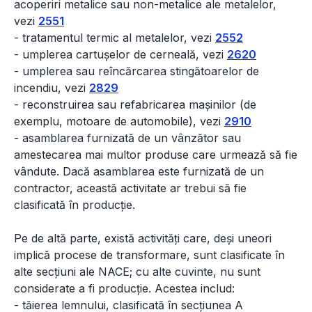
acoperiri metalice sau non-metalice ale metalelor,
vezi
2551
- tratamentul termic al metalelor, vezi
2552
- umplerea cartușelor de cerneală, vezi
2620
- umplerea sau reîncărcarea stingătoarelor de
incendiu, vezi
2829
- reconstruirea sau refabricarea mașinilor (de
exemplu, motoare de automobile), vezi
2910
- asamblarea furnizată de un vânzător sau
amestecarea mai multor produse care urmează să fie
vândute. Dacă asamblarea este furnizată de un
contractor, această activitate ar trebui să fie
clasificată în producție.
Pe de altă parte, există activități care, deși uneori
implică procese de transformare, sunt clasificate în
alte secțiuni ale NACE; cu alte cuvinte, nu sunt
considerate a fi producție. Acestea includ:
- tăierea lemnului, clasificată în secțiunea A