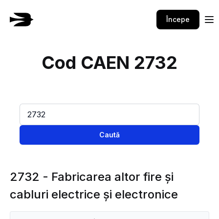
Începe
Cod CAEN 2732
Caută
2732 - Fabricarea altor fire şi
cabluri electrice şi electronice