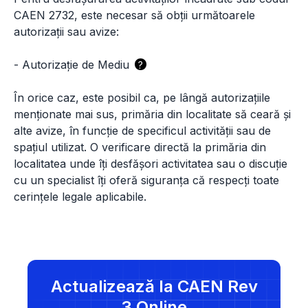
CAEN 2732, este necesar să obții următoarele
autorizații sau avize:
-
Autorizație de Mediu
?
În orice caz, este posibil ca, pe lângă autorizațiile
menționate mai sus, primăria din localitate să ceară și
alte avize, în funcție de specificul activității sau de
spațiul utilizat. O verificare directă la primăria din
localitatea unde îți desfășori activitatea sau o discuție
cu un specialist îți oferă siguranța că respecți toate
cerințele legale aplicabile.
Actualizează la CAEN Rev
3 Online