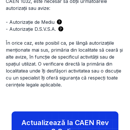
CAEN 1032, este necesar să obții următoarele
autorizații sau avize:
-
Autorizație de Mediu
?
-
Autorizație D.S.V.S.A.
?
În orice caz, este posibil ca, pe lângă autorizațiile
menționate mai sus, primăria din localitate să ceară și
alte avize, în funcție de specificul activității sau de
spațiul utilizat. O verificare directă la primăria din
localitatea unde îți desfășori activitatea sau o discuție
cu un specialist îți oferă siguranța că respecți toate
cerințele legale aplicabile.
Actualizează la CAEN Rev