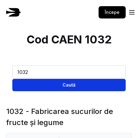
Începe
Cod CAEN 1032
Caută
1032 - Fabricarea sucurilor de
fructe şi legume