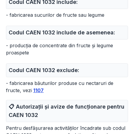
Codul CAEN 1032 include:
- fabricarea sucurilor de fructe sau legume
Codul CAEN 1032 include de asemenea:
- producția de concentrate din fructe și legume
proaspete
Codul CAEN 1032 exclude:
- fabricarea băuturilor produse cu nectaruri de
fructe, vezi
1107
📋 Autorizații și avize de funcționare pentru
CAEN
1032
Pentru desfășurarea activităților încadrate sub codul