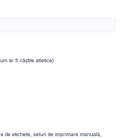
m ar fi căștile atletice)
e de etichete, seturi de imprimare manuală,