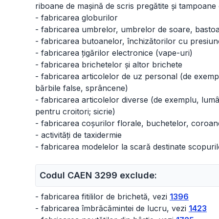
riboane de mașină de scris pregătite și tampoane
- fabricarea globurilor
- fabricarea umbrelor, umbrelor de soare, bastoa
- fabricarea butoanelor, închizătorilor cu presiune
- fabricarea țigărilor electronice (vape-uri)
- fabricarea brichetelor și altor brichete
- fabricarea articolelor de uz personal (de exemp
bărbile false, sprâncene)
- fabricarea articolelor diverse (de exemplu, lumân
pentru croitori; sicrie)
- fabricarea coșurilor florale, buchetelor, coroanel
- activități de taxidermie
- fabricarea modelelor la scară destinate scopuri
Codul CAEN 3299 exclude:
- fabricarea fitililor de brichetă, vezi
1396
- fabricarea îmbrăcămintei de lucru, vezi
1423