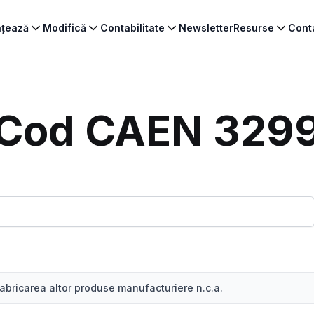
ințează
Modifică
Contabilitate
Newsletter
Resurse
Cont
Cod CAEN 329
abricarea altor produse manufacturiere n.c.a.