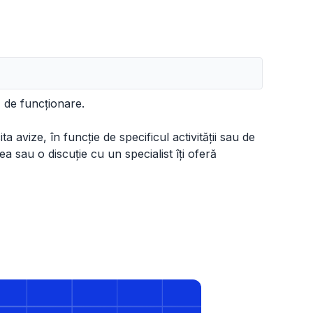
 de funcționare.
a avize, în funcție de specificul activității sau de
ea sau o discuție cu un specialist îți oferă