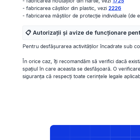
- fabricarea noutăților din hârtie, vezi
1725
- fabricarea căștilor din plastic, vezi
2226
- fabricarea măștilor de protecție individuale (de
📋 Autorizații și avize de funcționare pe
Pentru desfășurarea activităților încadrate sub 
În orice caz, îți recomandăm să verifici dacă există 
spațiul în care aceasta se desfășoară. O verificare d
siguranța că respecți toate cerințele legale aplicab