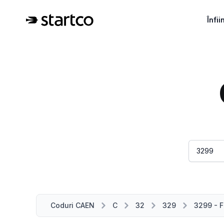
Înfi
Coduri CAEN
C
32
329
3299 - F