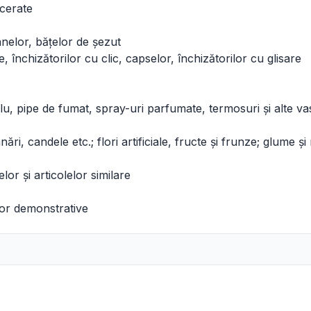
 cerate
nelor, bățelor de șezut
, închizătorilor cu clic, capselor, închizătorilor cu glisare
lu, pipe de fumat, spray-uri parfumate, termosuri și alte v
ări, candele etc.; flori artificiale, fructe și frunze; glume 
or și articolelor similare
lor demonstrative