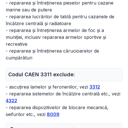
- repararea și întreținerea pieselor pentru cazane
marine sau de putere
- repararea lucrărilor de tablă pentru cazanele de
încălzire centrală și radiatoare
- repararea și întreținerea armelor de foc și a
muniției, inclusiv repararea armelor sportive și
recreative
- repararea și întreținerea cărucioarelor de
cumpărături
Codul CAEN 3311 exclude:
- ascuțirea lamelor și feroneriilor, vezi
3312
- repararea sistemelor de încălzire centrală etc., vezi
4322
- repararea dispozitivelor de blocare mecanică,
seifurilor etc., vezi
8009