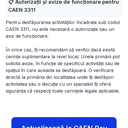
📋 Autorizații și avize de funcționare pentru
CAEN
3311
Pentru desfășurarea activităților încadrate sub codul
CAEN 3311, nu este necesară o autorizație sau un
aviz de funcționare.
În orice caz, îți recomandăm să verifici dacă există
cerințe suplimentare la nivel local. Unele primării pot
solicita avize, în funcție de specificul activității sau de
spațiul în care aceasta se desfășoară. O verificare
directă la primăria din localitatea unde îți desfășori
activitatea sau o discuție cu un specialist îți oferă
siguranța că respecți toate cerințele legale aplicabile.