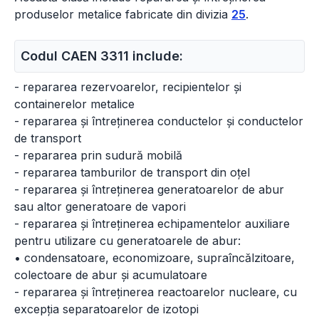
produselor metalice fabricate din divizia
25
.
Codul CAEN 3311 include:
- repararea rezervoarelor, recipientelor și
containerelor metalice
- repararea și întreținerea conductelor și conductelor
de transport
- repararea prin sudură mobilă
- repararea tamburilor de transport din oțel
- repararea și întreținerea generatoarelor de abur
sau altor generatoare de vapori
- repararea și întreținerea echipamentelor auxiliare
pentru utilizare cu generatoarele de abur:
• condensatoare, economizoare, supraîncălzitoare,
colectoare de abur și acumulatoare
- repararea și întreținerea reactoarelor nucleare, cu
excepția separatoarelor de izotopi