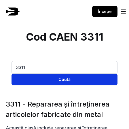
Începe
Cod CAEN 3311
Caută
3311 - Repararea şi întreţinerea
articolelor fabricate din metal
Această clasă include repararea și întreținerea