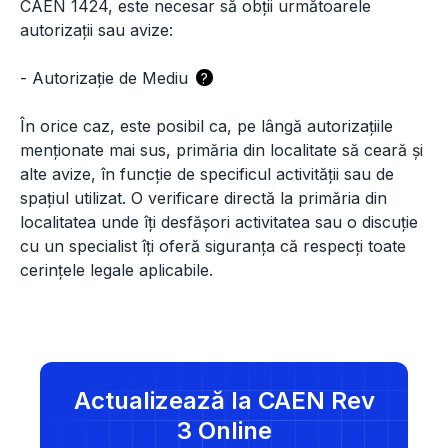
CAEN 1424, este necesar să obții următoarele
autorizații sau avize:
-
Autorizație de Mediu
?
În orice caz, este posibil ca, pe lângă autorizațiile
menționate mai sus, primăria din localitate să ceară și
alte avize, în funcție de specificul activității sau de
spațiul utilizat. O verificare directă la primăria din
localitatea unde îți desfășori activitatea sau o discuție
cu un specialist îți oferă siguranța că respecți toate
cerințele legale aplicabile.
Actualizează la CAEN Rev
3 Online