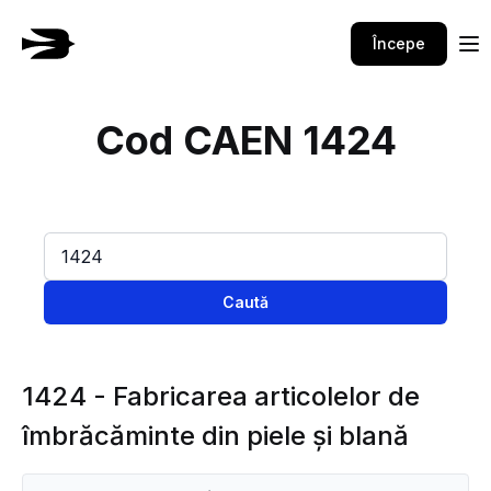
Începe
Cod CAEN 1424
Caută
1424 - Fabricarea articolelor de
îmbrăcăminte din piele şi blană