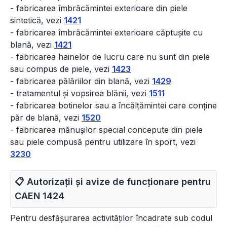
- fabricarea îmbrăcămintei exterioare din piele
sintetică, vezi
1421
- fabricarea îmbrăcămintei exterioare căptușite cu
blană, vezi
1421
- fabricarea hainelor de lucru care nu sunt din piele
sau compus de piele, vezi
1423
- fabricarea pălăriilor din blană, vezi
1429
- tratamentul și vopsirea blănii, vezi
1511
- fabricarea botinelor sau a încălțămintei care conține
păr de blană, vezi
1520
- fabricarea mănușilor special concepute din piele
sau piele compusă pentru utilizare în sport, vezi
3230
📋 Autorizații și avize de funcționare pentru
CAEN
1424
Pentru desfășurarea activităților încadrate sub codul