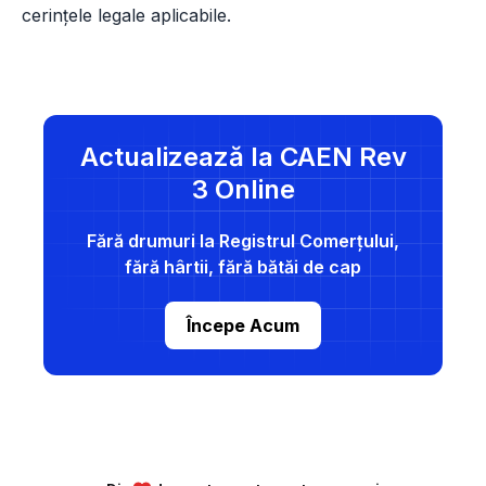
cerințele legale aplicabile.
Actualizează la CAEN Rev
3 Online
Fără drumuri la Registrul Comerțului,
fără hârtii, fără bătăi de cap
Începe Acum