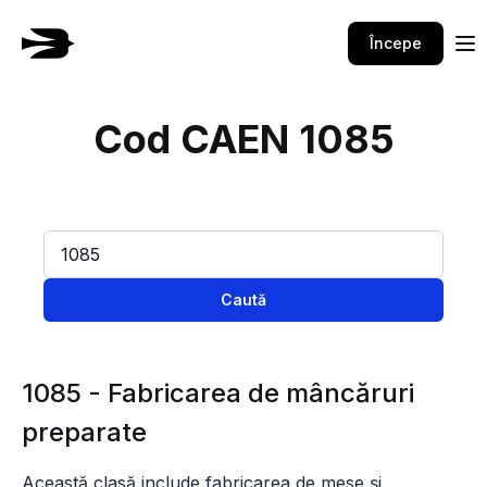
Începe
Cod CAEN 1085
Caută
1085 - Fabricarea de mâncăruri
preparate
Această clasă include fabricarea de mese și