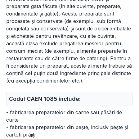
preparate gata făcute (în alte cuvinte, preparate,
condimentate și gătite). Aceste preparate sunt
procesate și conservate (de exemplu, sub formă
congelată sau conservată) și sunt de obicei ambalate
și etichetate pentru revânzare, cu alte cuvinte,
această clasă exclude pregătirea meselor pentru
consum imediat (de exemplu, alimente preparate în
restaurante sau de către firme de catering). Pentru a
fi considerate un preparat, aceste alimente trebuie să
conțină cel puțin două ingrediente principale distincte
(cu excepția condimentelor etc.).
Codul CAEN 1085 include:
- fabricarea preparatelor din carne sau păsări de
curte
- fabricarea preparatelor din pește, inclusiv pește și
cartofi prăjiți