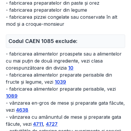
- fabricarea preparatelor din paste și orez
- fabricarea preparatelor din legume
- fabricarea pizzei congelate sau conservate în alt
mod și a croque-monsieur
Codul CAEN 1085 exclude:
- fabricarea alimentelor proaspete sau a alimentelor
cu mai puțin de două ingrediente, vezi clasa
corespunzătoare din divizia
10
- fabricarea alimentelor preparate perisabile din
fructe și legume, vezi
1039
- fabricarea alimentelor preparate perisabile, vezi
1089
- vânzarea en-gros de mese și preparate gata făcute,
vezi
4638
- vânzarea cu amănuntul de mese și preparate gata
făcute, vezi
4711
,
4727