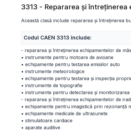
3313 - Repararea şi întreţinerea 
Această clasă include repararea și întreținerea b
Codul CAEN 3313 include:
- repararea și întreținerea echipamentelor de măs
• instrumente pentru motoare de avioane
• echipamente pentru testarea emisiilor auto
• instrumente meteorologice
• echipamente pentru testarea și inspecția proprietă
• instrumente de topografie
• instrumente pentru detectarea și monitorizarea r
- repararea și întreținerea echipamentelor de irad
• echipamente pentru imagistică prin rezonanță 
• echipamente medicale de ultrasunete
• stimulatoare cardiace
• aparate auditive