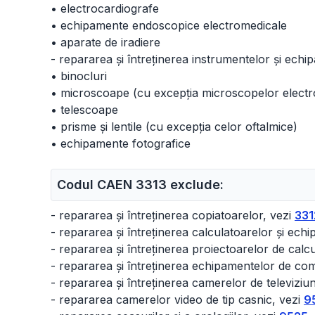
• electrocardiografe
• echipamente endoscopice electromedicale
• aparate de iradiere
- repararea și întreținerea instrumentelor și echi
• binocluri
• microscoape (cu excepția microscopelor electro
• telescoape
• prisme și lentile (cu excepția celor oftalmice)
• echipamente fotografice
Codul CAEN 3313 exclude:
- repararea și întreținerea copiatoarelor, vezi
331
- repararea și întreținerea calculatoarelor și ech
- repararea și întreținerea proiectoarelor de calc
- repararea și întreținerea echipamentelor de com
- repararea și întreținerea camerelor de televizi
- repararea camerelor video de tip casnic, vezi
9