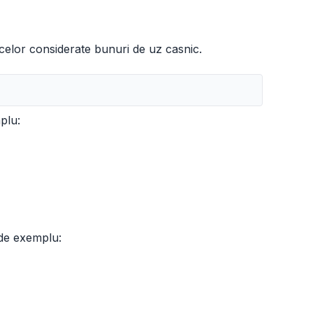
 celor considerate bunuri de uz casnic.
plu:
 de exemplu: