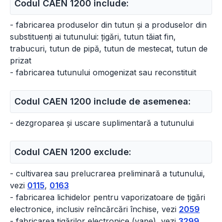
Codul CAEN 1200 include:
- fabricarea produselor din tutun și a produselor din
substituenți ai tutunului: țigări, tutun tăiat fin,
trabucuri, tutun de pipă, tutun de mestecat, tutun de
prizat
- fabricarea tutunului omogenizat sau reconstituit
Codul CAEN 1200 include de asemenea:
- dezgroparea și uscare suplimentară a tutunului
Codul CAEN 1200 exclude:
- cultivarea sau prelucrarea preliminară a tutunului,
vezi
0115
,
0163
- fabricarea lichidelor pentru vaporizatoare de țigări
electronice, inclusiv reîncărcări închise, vezi
2059
- fabricarea țigărilor electronice (vape), vezi
3299