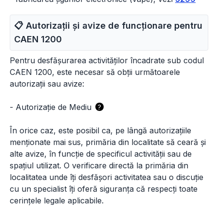
📋 Autorizații și avize de funcționare pentru
CAEN
1200
Pentru desfășurarea activităților încadrate sub codul
CAEN 1200, este necesar să obții următoarele
autorizații sau avize:
-
Autorizație de Mediu
?
În orice caz, este posibil ca, pe lângă autorizațiile
menționate mai sus, primăria din localitate să ceară și
alte avize, în funcție de specificul activității sau de
spațiul utilizat. O verificare directă la primăria din
localitatea unde îți desfășori activitatea sau o discuție
cu un specialist îți oferă siguranța că respecți toate
cerințele legale aplicabile.