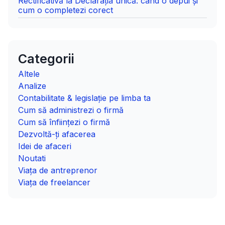
Rectificativă la Declarația unică: când o depui și
cum o completezi corect
Categorii
Altele
Analize
Contabilitate & legislație pe limba ta
Cum să administrezi o firmă
Cum să înființezi o firmă
Dezvoltă-ți afacerea
Idei de afaceri
Noutati
Viața de antreprenor
Viața de freelancer