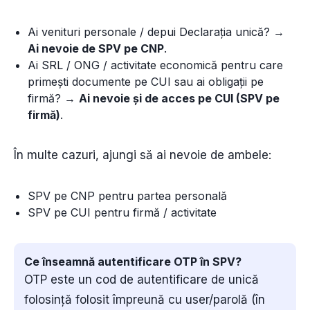
Ai venituri personale / depui Declarația unică? →
Ai nevoie de SPV pe CNP
.
Ai SRL / ONG / activitate economică pentru care
primești documente pe CUI sau ai obligații pe
firmă? →
Ai nevoie și de acces pe CUI (SPV pe
firmă)
.
În multe cazuri, ajungi să ai nevoie de ambele:
SPV pe CNP pentru partea personală
SPV pe CUI pentru firmă / activitate
Ce înseamnă autentificare OTP în SPV?
OTP este un cod de autentificare de unică
folosință folosit împreună cu user/parolă (în