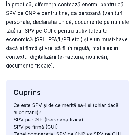
În practică, diferența contează enorm, pentru că
SPV pe CNP e pentru tine, ca persoană (venituri
personale, declarația unică, documente pe numele
tău) iar SPV pe CUI e pentru activitatea ta
economică (SRL, PFA/II/PFI etc.) și e un must-have
dacă ai firmă și vrei să fii în regulă, mai ales în
contextul digitalizării (e-Factura, notificări,
documente fiscale).
Cuprins
Ce este SPV și de ce merită să-l ai (chiar dacă
ai contabil)?
SPV pe CNP (Persoană fizică)
SPV pe firmă (CUI)
Tabel comparativ: SPV pe CNP vs SPV pe CUI