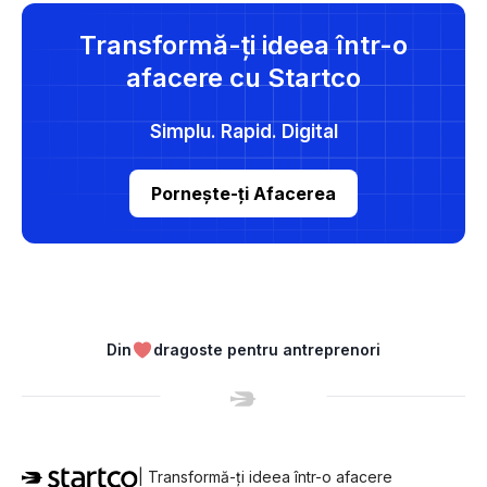
Transformă-ți ideea într-o
afacere cu Startco
Simplu. Rapid. Digital
Pornește-ți Afacerea
Din
dragoste pentru antreprenori
| Transformă-ți ideea într-o afacere