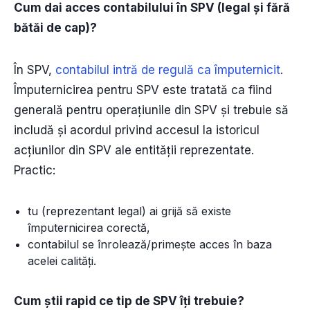
Cum dai acces contabilului în SPV (legal și fără
bătăi de cap)?
În SPV,
contabilul intră de regulă ca împuternicit
.
Împuternicirea pentru SPV este tratată ca fiind
generală pentru operațiunile din SPV și trebuie să
includă și acordul privind accesul la istoricul
acțiunilor din SPV ale entității reprezentate.
Practic:
tu (reprezentant legal) ai grijă să existe
împuternicirea corectă,
contabilul se înrolează/primește acces în baza
acelei calități.
Cum știi rapid ce tip de SPV îți trebuie?