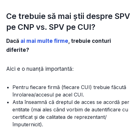
Ce trebuie să mai știi despre SPV
pe CNP vs. SPV pe CUI?
Dacă
ai mai multe firme
, trebuie conturi
diferite?
Aici e o nuanță importantă:
Pentru fiecare firmă (fiecare CUI) trebuie făcută
înrolarea/accesul pe acel CUI.
Asta înseamnă că dreptul de acces se acordă per
entitate (mai ales când vorbim de autentificare cu
certificat și de calitatea de reprezentant/
împuternicit).