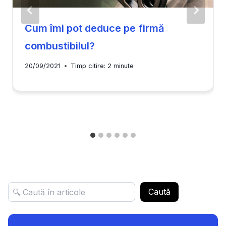
Cum îmi pot deduce pe firmă
combustibilul?
20/09/2021
Timp citire:
2
minute
Caută