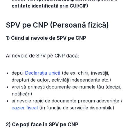
entitate identificată prin CUI/CIF)
SPV pe CNP (Persoană fizică)
1) Când ai nevoie de SPV pe CNP
Ai nevoie de SPV pe CNP dacă:
depui
Declarația unică
(de ex. chirii, investiții,
drepturi de autor, activități independente etc.)
vrei să primești documente pe numele tău (decizii,
notificări)
ai nevoie rapid de documente precum adeverințe /
cazier fiscal
(în funcție de serviciile disponibile)
2) Ce poți face în SPV pe CNP