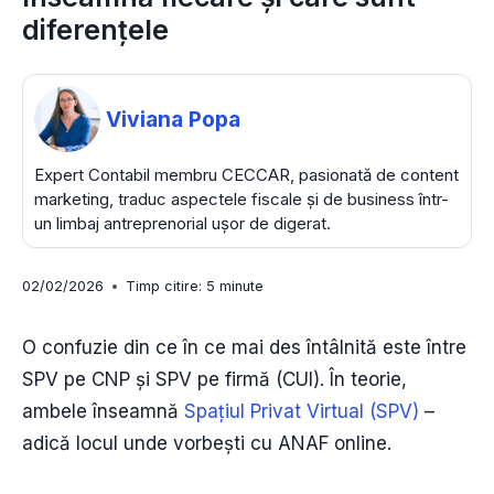
diferențele
Viviana Popa
Expert Contabil membru CECCAR, pasionată de content
marketing, traduc aspectele fiscale și de business într-
un limbaj antreprenorial ușor de digerat.
02/02/2026
Timp citire:
5
minute
O confuzie din ce în ce mai des întâlnită este între
SPV pe CNP și SPV pe firmă (CUI). În teorie,
ambele înseamnă
Spațiul Privat Virtual (SPV)
–
adică locul unde vorbești cu ANAF online.