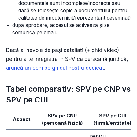
documentele sunt incomplete/incorecte sau
dacă se folosește copie a documentului pentru
calitatea de împuternicit/reprezentant desemnat)
după aprobare, accesul se activează și se
comunică pe email.
Dacă ai nevoie de pași detaliați (+ ghid video)
pentru a te înregistra în SPV ca persoană juridică,
aruncă un ochi pe ghidul nostru dedicat
.
Tabel comparativ: SPV pe CNP vs
SPV pe CUI
SPV pe CNP
SPV pe CUI
Aspect
(persoană fizică)
(firmă/entitate)
pentru