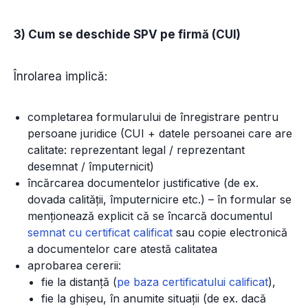
3) Cum se deschide SPV pe firmă (CUI)
Înrolarea implică:
completarea formularului de înregistrare pentru
persoane juridice (CUI + datele persoanei care are
calitate: reprezentant legal / reprezentant
desemnat / împuternicit)
încărcarea documentelor justificative (de ex.
dovada calității, împuternicire etc.) – în formular se
menționează explicit că se încarcă documentul
semnat cu certificat calificat
sau copie electronică
a documentelor care atestă calitatea
aprobarea cererii:
fie la distanță (
pe baza certificatului calificat
),
fie la ghișeu, în anumite situații (de ex. dacă