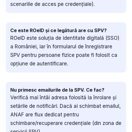
scenariile de acces pe credențiale).
Ce este ROeID și ce legătură are cu SPV?
ROeID este soluția de identitate digitală (SSO)
a României, iar în formularul de înregistrare
SPV pentru persoane fizice poate fi folosit ca
opțiune de autentificare.
Nu primesc emailurile de la SPV. Ce fac?
Verifică mai întâi adresa folosită la înrolare și
setările de notificări. Dacă ai schimbat emailul,
ANAF are flux dedicat pentru
schimbare/recuperare credențiale (din zona de
servicii SPV).