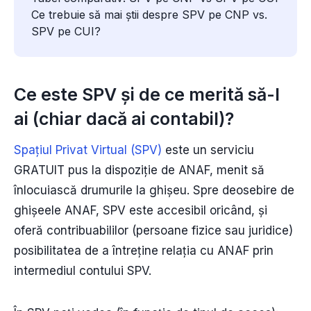
Ce trebuie să mai știi despre SPV pe CNP vs.
SPV pe CUI?
Ce este SPV și de ce merită să-l
ai (chiar dacă ai contabil)?
Spațiul Privat Virtual (SPV)
este un serviciu
GRATUIT pus la dispoziție de ANAF, menit să
înlocuiască drumurile la ghișeu. Spre deosebire de
ghișeele ANAF, SPV este accesibil oricând, și
oferă contribuabililor (persoane fizice sau juridice)
posibilitatea de a întreține relația cu ANAF prin
intermediul contului SPV.