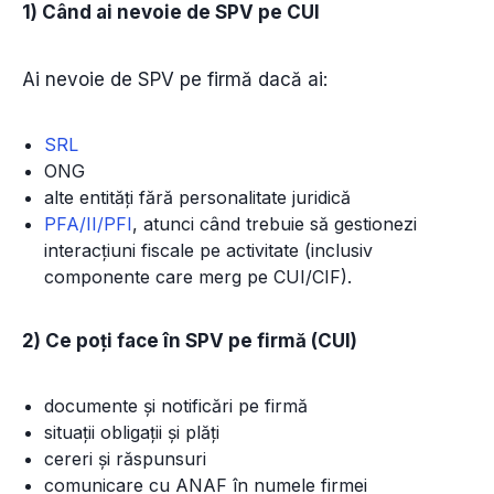
1) Când ai nevoie de SPV pe CUI
Ai nevoie de SPV pe firmă dacă ai:
SRL
ONG
alte entități fără personalitate juridică
PFA/II/PFI
, atunci când trebuie să gestionezi
interacțiuni fiscale pe activitate (inclusiv
componente care merg pe CUI/CIF).
2) Ce poți face în SPV pe firmă (CUI)
documente și notificări pe firmă
situații obligații și plăți
cereri și răspunsuri
comunicare cu ANAF în numele firmei