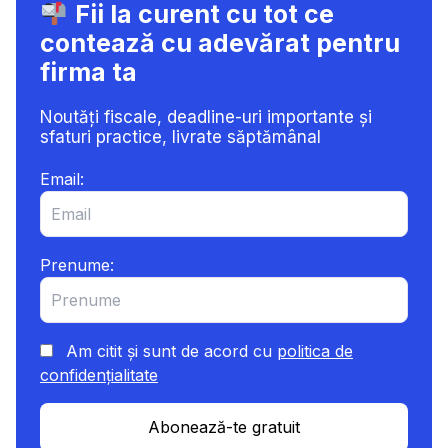
Fii la curent cu tot ce
contează cu adevărat pentru
firma ta
Noutăți fiscale, deadline-uri importante și
sfaturi practice, livrate săptămânal
Email:
Prenume:
Am citit și sunt de acord cu
politica de
confidențialitate
Abonează-te gratuit