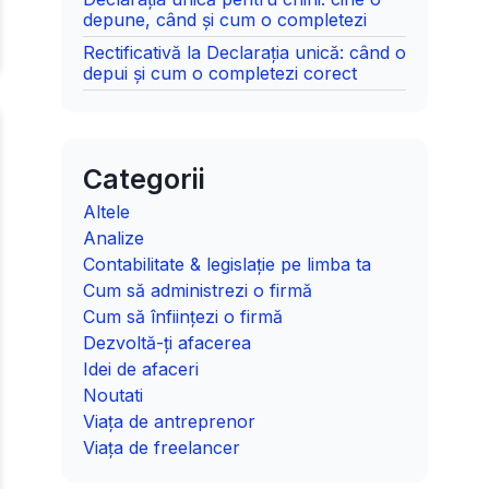
depune, când și cum o completezi
Rectificativă la Declarația unică: când o
depui și cum o completezi corect
Categorii
Altele
Analize
Contabilitate & legislație pe limba ta
Cum să administrezi o firmă
Cum să înființezi o firmă
Dezvoltă-ți afacerea
Idei de afaceri
Noutati
Viața de antreprenor
Viața de freelancer