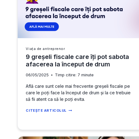
Viața de antreprenor
9 greșeli fiscale care îți pot sabota
afacerea la început de drum
06/05/2025
Timp citire:
7
minute
Află care sunt cele mai frecvente greșeli fiscale pe
care le poți face la început de drum și la ce trebuie
să fii atent ca să le poți evita.
9
CITEȘTE ARTICOLUL
GREȘELI
FISCALE
CARE
ÎȚI