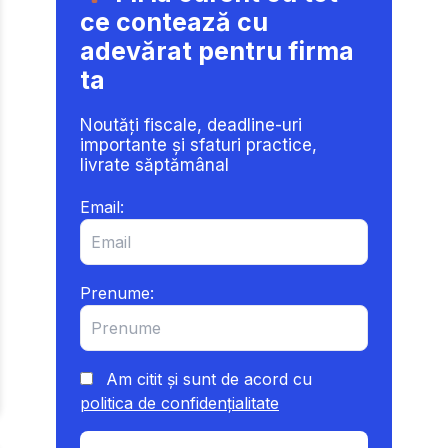
ce contează cu
adevărat pentru firma
ta
Noutăți fiscale, deadline-uri
importante și sfaturi practice,
livrate săptămânal
Email:
Prenume:
Am citit și sunt de acord cu
politica de confidențialitate