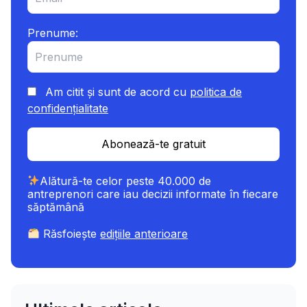
Prenume:
Am citit și sunt de acord cu
politica de
confidențialitate
Abonează-te gratuit
Alătură-te celor peste 40.000 de
antreprenori care iau decizii informate în fiecare
săptămână
Răsfoiește
edițiile anterioare