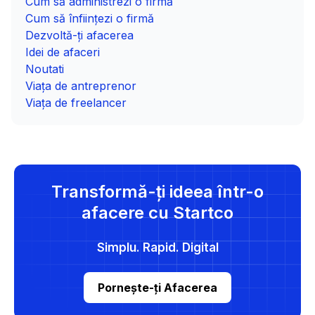
Cum să administrezi o firmă
Cum să înființezi o firmă
Dezvoltă-ți afacerea
Idei de afaceri
Noutati
Viața de antreprenor
Viața de freelancer
Transformă-ți ideea într-o
afacere cu Startco
Simplu. Rapid. Digital
Pornește-ți Afacerea