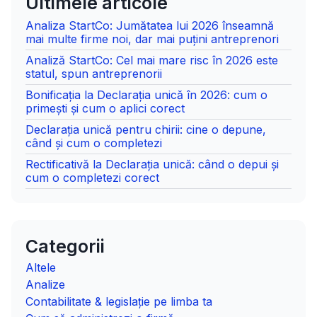
Ultimele articole
Analiza StartCo: Jumătatea lui 2026 înseamnă
mai multe firme noi, dar mai puțini antreprenori
Analiză StartCo: Cel mai mare risc în 2026 este
statul, spun antreprenorii
Bonificația la Declarația unică în 2026: cum o
primești și cum o aplici corect
Declarația unică pentru chirii: cine o depune,
când și cum o completezi
Rectificativă la Declarația unică: când o depui și
cum o completezi corect
Categorii
Altele
Analize
Contabilitate & legislație pe limba ta