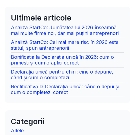
Ultimele articole
Analiza StartCo: Jumătatea lui 2026 înseamnă
mai multe firme noi, dar mai puțini antreprenori
Analiză StartCo: Cel mai mare risc în 2026 este
statul, spun antreprenorii
Bonificația la Declarația unică în 2026: cum o
primești și cum o aplici corect
Declarația unică pentru chirii: cine o depune,
când și cum o completezi
Rectificativă la Declarația unică: când o depui și
cum o completezi corect
Categorii
Altele