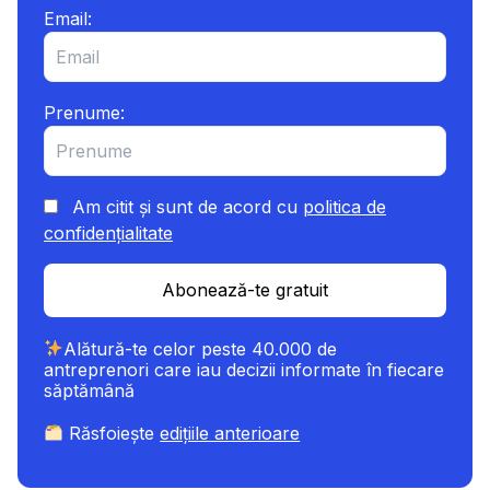
Email:
Prenume:
Am citit și sunt de acord cu
politica de
confidențialitate
Abonează-te gratuit
Alătură-te celor peste 40.000 de
antreprenori care iau decizii informate în fiecare
săptămână
Răsfoiește
edițiile anterioare