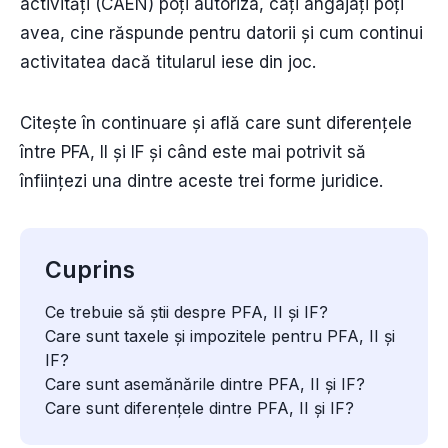
activități (CAEN) poți autoriza, câți angajați poți
avea, cine răspunde pentru datorii și cum continui
activitatea dacă titularul iese din joc.
Citește în continuare și află care sunt diferențele
între PFA, II și IF și când este mai potrivit să
înființezi una dintre aceste trei forme juridice.
Cuprins
Ce trebuie să știi despre PFA, II și IF?
Care sunt taxele și impozitele pentru PFA, II și
IF?
Care sunt asemănările dintre PFA, II și IF?
Care sunt diferențele dintre PFA, II și IF?