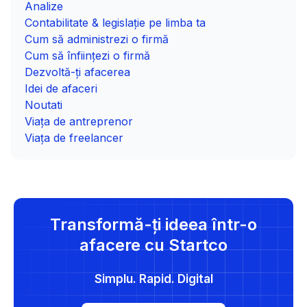
Analize
Contabilitate & legislație pe limba ta
Cum să administrezi o firmă
Cum să înființezi o firmă
Dezvoltă-ți afacerea
Idei de afaceri
Noutati
Viața de antreprenor
Viața de freelancer
Transformă-ți ideea într-o
afacere cu Startco
Simplu. Rapid. Digital