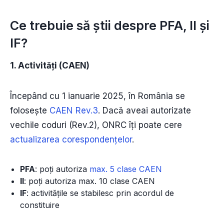
Ce trebuie să știi despre PFA, II și
IF?
1. Activități (CAEN)
Începând cu 1 ianuarie 2025, în România se
folosește
CAEN Rev.3
. Dacă aveai autorizate
vechile coduri (Rev.2), ONRC îți poate cere
actualizarea corespondențelor
.
PFA
: poți autoriza
max. 5 clase CAEN
II
: poți autoriza max. 10 clase CAEN
IF
: activitățile se stabilesc prin acordul de
constituire