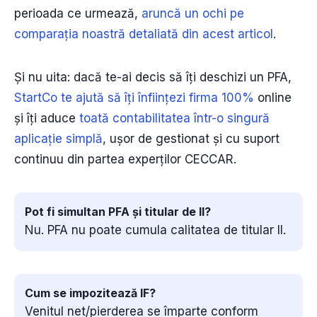
perioada ce urmează,
aruncă un ochi pe
comparația noastră detaliată din acest articol
.
Și nu uita: dacă te-ai decis să îți deschizi un PFA,
StartCo te ajută să îți înființezi firma 100%
online
și îți aduce
toată contabilitatea într-o singură
aplicație simplă
, ușor de gestionat și cu suport
continuu din partea experților CECCAR.
Pot fi simultan PFA și titular de II?
Nu. PFA nu poate cumula calitatea de titular II.
Cum se impozitează IF?
Venitul net/pierderea se împarte conform