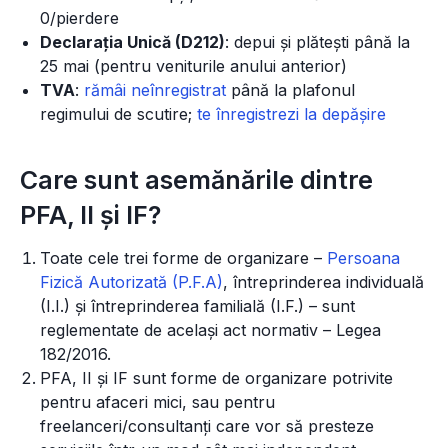
0/pierdere
Declarația Unică (D212)
: depui și plătești până la
25 mai (pentru veniturile anului anterior)
TVA
:
rămâi neînregistrat
până la plafonul
regimului de scutire;
te înregistrezi la depășire
Care sunt asemănările dintre
PFA, II și IF?
Toate cele trei forme de organizare –
Persoana
Fizică Autorizată (P.F.A)
, întreprinderea individuală
(I.I.) și întreprinderea familială (I.F.) – sunt
reglementate de același act normativ – Legea
182/2016.
PFA, II și IF sunt forme de organizare potrivite
pentru afaceri mici, sau pentru
freelanceri/consultanți care vor să presteze