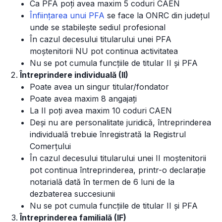
Ca PFA poți avea maxim 5 coduri CAEN
Înființarea unui PFA
se face la ONRC din județul
unde se stabilește sediul profesional
În cazul decesului titularului unei PFA
moștenitorii NU pot continua activitatea
Nu se pot cumula funcțiile de titular II și PFA
Întreprindere individuală (II)
Poate avea un singur titular/fondator
Poate avea maxim 8 angajați
La II poți avea maxim 10 coduri CAEN
Deși nu are personalitate juridică, întreprinderea
individuală trebuie înregistrată la Registrul
Comerțului
În cazul decesului titularului unei II moștenitorii
pot continua întreprinderea, printr-o declarație
notarială dată în termen de 6 luni de la
dezbaterea succesiunii
Nu se pot cumula funcțiile de titular II și PFA
Întreprinderea familială (IF)