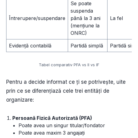
Se poate
suspenda
Întrerupere/suspendare
până la 3 ani
La fel
(mențiune la
ONRC)
Evidență contabilă
Partidă simplă
Partidă simp
Tabel comparativ PFA vs II vs IF
Pentru a decide informat ce ți se potrivește, uite
prin ce se diferențiază cele trei entități de
organizare:
Persoană Fizică Autorizată (PFA)
Poate avea un singur titular/fondator
Poate avea maxim 3 angajați