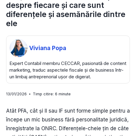
despre fiecare și care sunt
diferențele și asemănările dintre
ele
Viviana Popa
Expert Contabil membru CECCAR, pasionată de content
marketing, traduc aspectele fiscale și de business într-
un limbaj antreprenorial ușor de digerat.
13/01/2026
Timp citire:
6
minute
Atât PFA, cât și II sau IF sunt forme simple pentru a
începe un mic business fără personalitate juridică,
înregistrate la ONRC. Diferențele-cheie țin de câte