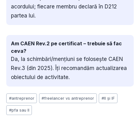
acordului; fiecare membru declară în D212
partea lui.
Am CAEN Rev.2 pe certificat – trebuie să fac
ceva?
Da, la schimbări/mențiuni se folosește CAEN
Rev.3 (din 2025). Îți recomandăm actualizarea
obiectului de activitate.
Post
#
antreprenor
#
freelancer vs antreprenor
#
II și IF
Tags:
#
pfa sau II