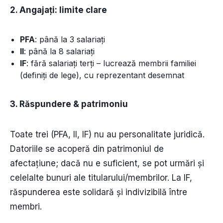
2. Angajați: limite clare
PFA
: până la 3 salariați
II
: până la 8 salariați
IF
: fără salariați terți – lucrează membrii familiei
(definiți de lege), cu reprezentant desemnat
3. Răspundere & patrimoniu
Toate trei (PFA, II, IF) nu au personalitate juridică.
Datoriile se acoperă din patrimoniul de
afectațiune; dacă nu e suficient, se pot urmări și
celelalte bunuri ale titularului/membrilor. La IF,
răspunderea este solidară și indivizibilă între
membri.