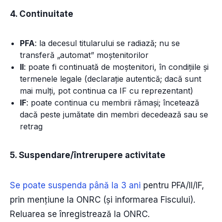
4. Continuitate
PFA
: la decesul titularului se radiază; nu se
transferă „automat” moștenitorilor
II
: poate fi continuată de moștenitori, în condițiile și
termenele legale (declarație autentică; dacă sunt
mai mulți, pot continua ca IF cu reprezentant)
IF
: poate continua cu membrii rămași; încetează
dacă peste jumătate din membri decedează sau se
retrag
5. Suspendare/întrerupere activitate
Se poate suspenda până la 3 ani
pentru PFA/II/IF,
prin mențiune la ONRC (și informarea Fiscului).
Reluarea se înregistrează la ONRC.