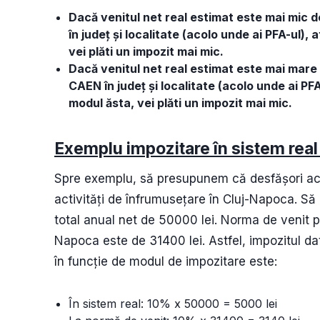
Dacă venitul net real estimat este mai mic 
în județ și localitate (acolo unde ai PFA-ul),
vei plăti un impozit mai mic.
Dacă venitul net real estimat este mai mare
CAEN în județ și localitate (acolo unde ai PF
modul ăsta, vei plăti un impozit mai mic.
Exemplu impozitare în sistem real 
Spre exemplu, să presupunem că desfășori act
activități de înfrumusețare în Cluj-Napoca. 
total anual net de 50000 lei. Norma de venit 
Napoca este de 31400 lei. Astfel, impozitul dat
în funcție de modul de impozitare este:
În sistem real: 10% x 50000 = 5000 lei