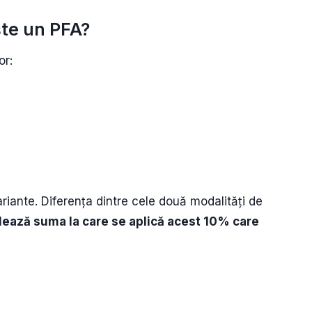
ște un PFA?
or:
riante. Diferența dintre cele două modalități de
ează suma la care se aplică acest 10% care