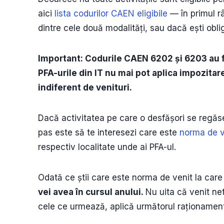
aici
lista codurilor CAEN eligibile
— în primul râ
dintre cele două modalități, sau dacă ești oblig
Important: Codurile CAEN 6202 și 6203 au 
PFA-urile din IT nu mai pot aplica impozitare
indiferent de venituri.
Dacă activitatea pe care o desfășori se regăseș
pas este să te interesezi care este
norma de v
respectiv localitate unde ai PFA-ul.
Odată ce știi care este norma de venit la car
vei avea în cursul anului.
Nu uita că venit net
cele ce urmează, aplică următorul raționament