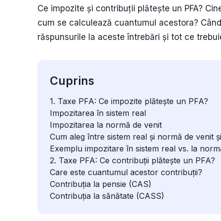
Ce impozite și contribuții plătește un PFA? Cine
cum se calculează cuantumul acestora? Când ș
răspunsurile la aceste întrebări și tot ce trebui
Cuprins
1. Taxe PFA: Ce impozite plătește un PFA?
Impozitarea în sistem real
Impozitarea la normă de venit
Cum aleg între sistem real și normă de venit ș
Exemplu impozitare în sistem real vs. la norm
2. Taxe PFA: Ce contribuții plătește un PFA?
Care este cuantumul acestor contribuții?
Contribuția la pensie (CAS)
Contribuția la sănătate (CASS)