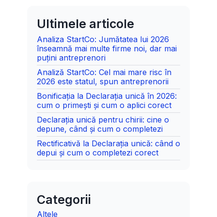
Ultimele articole
Analiza StartCo: Jumătatea lui 2026
înseamnă mai multe firme noi, dar mai
puțini antreprenori
Analiză StartCo: Cel mai mare risc în
2026 este statul, spun antreprenorii
Bonificația la Declarația unică în 2026:
cum o primești și cum o aplici corect
Declarația unică pentru chirii: cine o
depune, când și cum o completezi
Rectificativă la Declarația unică: când o
depui și cum o completezi corect
Categorii
Altele