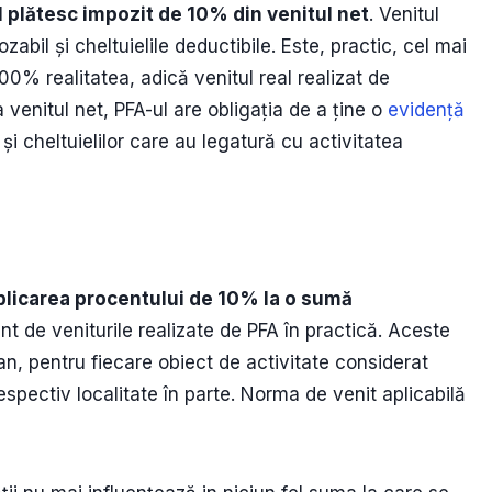
l plătesc impozit de 10% din venitul net
. Venitul
zabil și cheltuielile deductibile. Este, practic, cel mai
00% realitatea, adică venitul real realizat de
venitul net, PFA-ul are obligația de a ține o
evidență
 și cheltuielilor care au legatură cu activitatea
plicarea procentului de 10% la o sumă
nt de veniturile realizate de PFA în practică. Aceste
an, pentru fiecare obiect de activitate considerat
 respectiv localitate în parte. Norma de venit aplicabilă