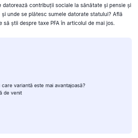
 datorează contribuții sociale la sănătate și pensie și
i unde se plătesc sumele datorate statului? Află
e să știi despre taxe PFA în articolul de mai jos.
i care variantă este mai avantajoasă?
ă de venit