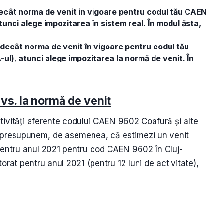
decât norma de venit in vigoare pentru codul tău CAEN
 atunci alege impozitarea în sistem real. În modul ăsta,
 decât norma de venit în vigoare pentru codul tău
A-ul), atunci alege impozitarea la normă de venit. În
vs. la normă de venit
ivități aferente codului CAEN 9602 Coafură și alte
Să presupunem, de asemenea, că estimezi un venit
pentru anul 2021 pentru cod CAEN 9602 în Cluj-
orat pentru anul 2021 (pentru 12 luni de activitate),