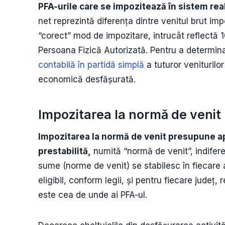
PFA-urile care se impozitează în sistem rea
net reprezintă diferența dintre venitul brut impo
“corect” mod de impozitare, intrucât reflectă 1
Persoana Fizică Autorizată. Pentru a determina 
contabilă în partidă simplă
a tuturor veniturilor
economică desfășurată.
Impozitarea la normă de venit
Impozitarea la normă de venit presupune a
prestabilită,
numită “normă de venit”, indifere
sume (norme de venit) se stabilesc în fiecare 
eligibil, conform legii, și pentru fiecare județ,
este cea de unde ai PFA-ul.