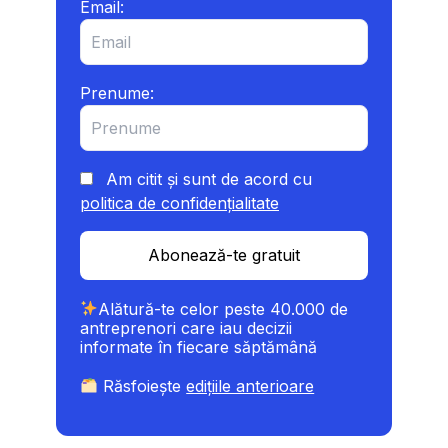
Email:
Prenume:
Am citit și sunt de acord cu
politica de confidențialitate
Abonează-te gratuit
Alătură-te celor peste 40.000 de
antreprenori care iau decizii
informate în fiecare săptămână
Răsfoiește
edițiile anterioare