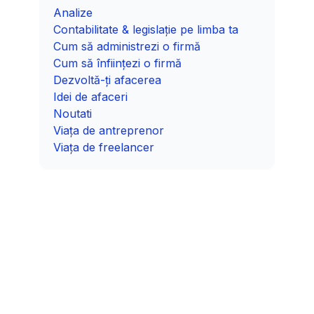
Analize
Contabilitate & legislație pe limba ta
Cum să administrezi o firmă
Cum să înființezi o firmă
Dezvoltă-ți afacerea
Idei de afaceri
Noutati
Viața de antreprenor
Viața de freelancer