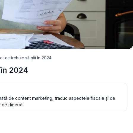
t ce trebuie să știi în 2024
i în 2024
ă de content marketing, traduc aspectele fiscale și de
r de digerat.