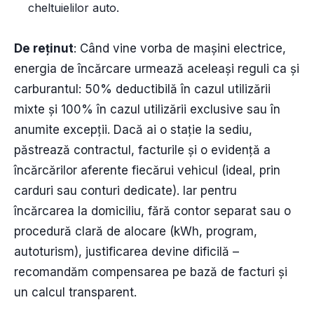
cheltuielilor auto.
De reținut
: Când vine vorba de mașini electrice,
energia de încărcare urmează aceleași reguli ca și
carburantul: 50% deductibilă în cazul utilizării
mixte și 100% în cazul utilizării exclusive sau în
anumite excepții. Dacă ai o stație la sediu,
păstrează contractul, facturile și o evidență a
încărcărilor aferente fiecărui vehicul (ideal, prin
carduri sau conturi dedicate). Iar pentru
încărcarea la domiciliu, fără contor separat sau o
procedură clară de alocare (kWh, program,
autoturism), justificarea devine dificilă –
recomandăm compensarea pe bază de facturi și
un calcul transparent.