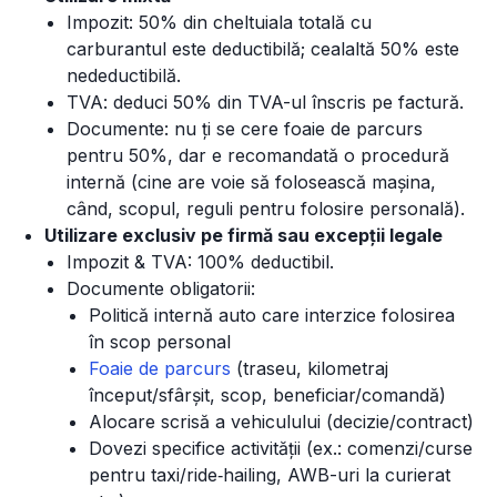
Impozit: 50% din cheltuiala totală cu
carburantul este deductibilă; cealaltă 50% este
nedeductibilă.
TVA: deduci 50% din TVA-ul înscris pe factură.
Documente: nu ți se cere foaie de parcurs
pentru 50%, dar e recomandată o procedură
internă (cine are voie să folosească mașina,
când, scopul, reguli pentru folosire personală).
Utilizare exclusiv pe firmă sau excepții legale
Impozit & TVA: 100% deductibil.
Documente obligatorii:
Politică internă auto care interzice folosirea
în scop personal
Foaie de parcurs
(traseu, kilometraj
început/sfârșit, scop, beneficiar/comandă)
Alocare scrisă a vehiculului (decizie/contract)
Dovezi specifice activității (ex.: comenzi/curse
pentru taxi/ride‑hailing, AWB-uri la curierat