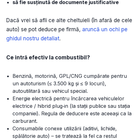
să fie susținută de documente justificative
Dacă vrei să afli ce alte cheltuieli (în afară de cele
auto) se pot deduce pe firmă,
aruncă un ochi pe
ghidul nostru detaliat
.
Ce intră efectiv la combustibil?
Benzină, motorină, GPL/CNG cumpărate pentru
un autoturism (≤ 3.500 kg și ≤ 9 locuri),
autoutilitară sau vehicul special.
Energie electrică pentru încărcarea vehiculelor
electrice / hibrid plug‑in (la stații publice sau stația
companiei). Regula de deducere este aceeași ca la
carburant.
Consumabile conexe utilizării (aditivi, lichide,
spălătorie auto) – se tratează la fel ca restul