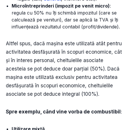
Microîntreprinderi (impozit pe venit micro)
:
regula cu 50% nu îți schimbă impozitul (care se
calculează pe venituri), dar se aplică la TVA și îți
influențează rezultatul contabil (profit/dividende).
Altfel spus, dacă mașina este utilizată atât pentru
activitatea desfășurată în scopuri economice, cât
și în interes personal, cheltuielile asociate
acesteia se pot deduce doar parțial (50%). Dacă
mașina este utilizată exclusiv pentru activitatea
desfășurată în scopuri economice, cheltuielile
asociate se pot deduce integral (100%).
Spre exemplu, când vine vorba de combustibil
:
Utilizare mixtă