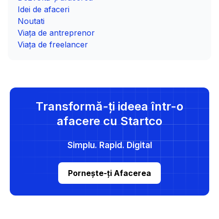
Idei de afaceri
Noutati
Viața de antreprenor
Viața de freelancer
Transformă-ți ideea într-o
afacere cu Startco
Simplu. Rapid. Digital
Pornește-ți Afacerea