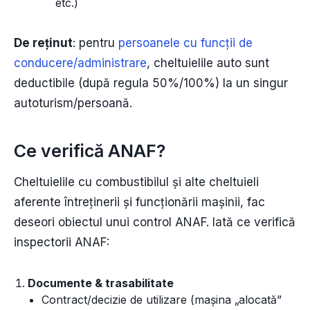
etc.)
De reținut
: pentru
persoanele cu funcții de
conducere/administrare
, cheltuielile auto sunt
deductibile (după regula 50%/100%) la un singur
autoturism/persoană.
Ce verifică ANAF?
Cheltuielile cu combustibilul și alte cheltuieli
aferente întreținerii și funcționării mașinii, fac
deseori obiectul unui control ANAF. Iată ce verifică
inspectorii ANAF:
Documente & trasabilitate
Contract/decizie de utilizare (mașina „alocată”