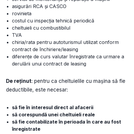
asigurări RCA și CASCO
rovinieta
costul cu inspecția tehnică periodică
cheltuieli cu combustibilul
TVA
chiria/rata pentru autoturismul utilizat conform
contract de închiriere/leasing
diferențe de curs valutar înregistrate ca urmare a
derulării unui contract de leasing
De reținut
: pentru ca cheltuielile cu mașina să fie
deductibile, este necesar:
să fie în interesul direct al afacerii
să corespundă unei cheltuieli reale
să fie contabilizate în perioada în care au fost
înregistrate