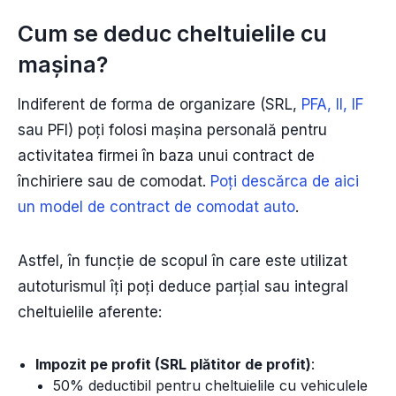
Cum se deduc cheltuielile cu
mașina?
Indiferent de forma de organizare (SRL,
PFA, II, IF
sau PFI) poți folosi mașina personală pentru
activitatea firmei în baza unui contract de
închiriere sau de comodat.
Poți descărca de aici
un model de contract de comodat auto
.
Astfel, în funcție de scopul în care este utilizat
autoturismul îți poți deduce parțial sau integral
cheltuielile aferente:
Impozit pe profit (SRL plătitor de profit)
:
50% deductibil pentru cheltuielile cu vehiculele