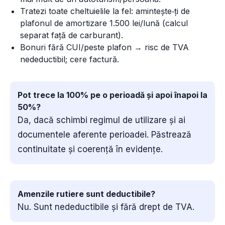
Tratezi toate cheltuielile la fel: amintește‑ți de
plafonul de amortizare 1.500 lei/lună (calcul
separat față de carburant).
Bonuri fără CUI/peste plafon → risc de TVA
nedeductibil; cere factură.
Pot trece la 100% pe o perioadă și apoi înapoi la
50%?
Da, dacă schimbi regimul de utilizare și ai
documentele aferente perioadei. Păstrează
continuitate și coerență în evidențe.
Amenzile rutiere sunt deductibile?
Nu. Sunt nedeductibile și fără drept de TVA.