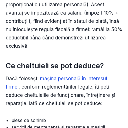
proporțional cu utilizarea personală). Acest
avantaj se impozitează ca salariu (impozit 10% +
contribuții), fiind evidențiat în statul de plată, însă
nu înlocuiește regula fiscală a firmei: rămâi la 50%
deductibil până când demonstrezi utilizarea
exclusivă.
Ce cheltuieli se pot deduce?
Dacă folosești
mașina personală în interesul
firmei
, conform reglementărilor legale, îți poți
deduce cheltuielile de funcționare, întreținere și
reparație. Iată ce cheltuieli se pot deduce:
piese de schimb
servicii de mentenanță și reparație a mașinii