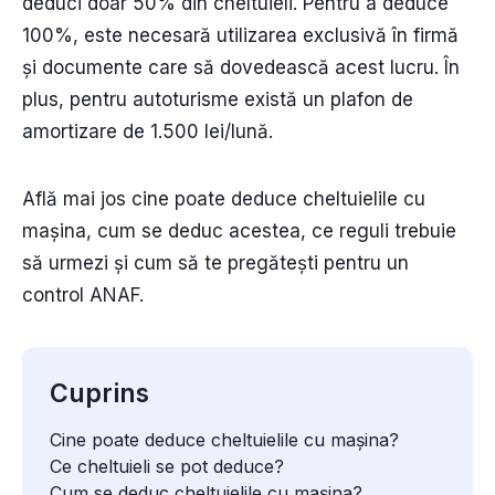
deduci doar 50% din cheltuieli. Pentru a deduce
100%, este necesară utilizarea exclusivă în firmă
și documente care să dovedească acest lucru. În
plus, pentru autoturisme există un plafon de
amortizare de 1.500 lei/lună.
Află mai jos cine poate deduce cheltuielile cu
mașina, cum se deduc acestea, ce reguli trebuie
să urmezi și cum să te pregătești pentru un
control ANAF.
Cuprins
Cine poate deduce cheltuielile cu mașina?
Ce cheltuieli se pot deduce?
Cum se deduc cheltuielile cu mașina?