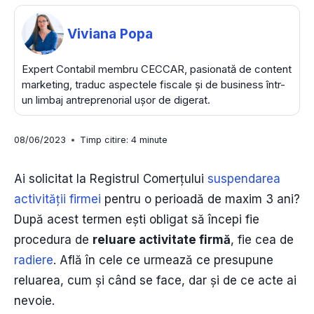
Viviana Popa
Expert Contabil membru CECCAR, pasionată de content
marketing, traduc aspectele fiscale și de business într-
un limbaj antreprenorial ușor de digerat.
08/06/2023
Timp citire:
4
minute
Ai solicitat la Registrul Comerțului
suspendarea
activității firmei
pentru o perioadă de maxim 3 ani?
După acest termen ești obligat să începi fie
procedura de
reluare activitate firmă
, fie cea de
radiere
. Află în cele ce urmează ce presupune
reluarea, cum și când se face, dar și de ce acte ai
nevoie.