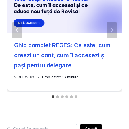
Ghid complet REGES: Ce este, cum
creezi un cont, cum îl accesezi și
pași pentru delegare
26/08/2025
Timp citire:
16
minute
Caută