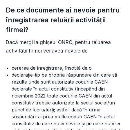
De ce documente ai nevoie pentru
înregistrarea reluării activității
firmei?
Dacă mergi la ghișeul ONRC, pentru reluarea
activității firmei vei avea nevoie de
cererea de înregistrare, însoţită de o
declaraţie-tip pe propria răspundere din care să
rezulte unde sunt autorizate codurile CAEN
declarate în actul constitutiv (începând din
noiembrie 2022 toate codurile CAEN din actul
constitutiv trebuie autorizate la sediul social/un
punct de lucru/terți; astfel, dacă în urma
suspendării ai prea multe coduri CAEN în actul
constitutiv de care nu ai nevoie și pe care nu vrei