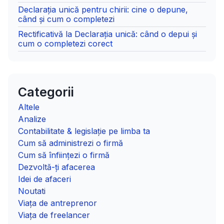
Declarația unică pentru chirii: cine o depune,
când și cum o completezi
Rectificativă la Declarația unică: când o depui și
cum o completezi corect
Categorii
Altele
Analize
Contabilitate & legislație pe limba ta
Cum să administrezi o firmă
Cum să înființezi o firmă
Dezvoltă-ți afacerea
Idei de afaceri
Noutati
Viața de antreprenor
Viața de freelancer