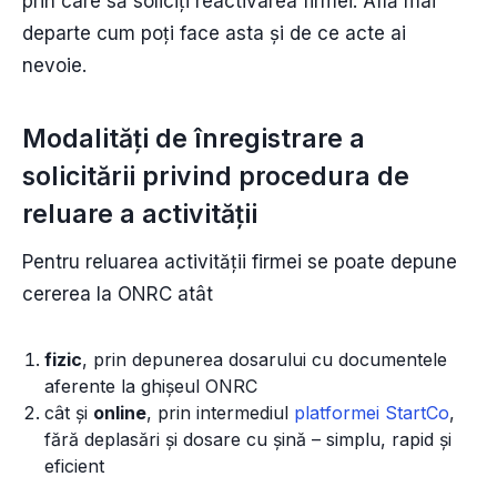
prin care să soliciți reactivarea firmei. Află mai
departe cum poți face asta și de ce acte ai
nevoie.
Modalități de înregistrare a
solicitării privind procedura de
reluare a activității
Pentru reluarea activității firmei se poate depune
cererea la ONRC atât
fizic
, prin depunerea dosarului cu documentele
aferente la ghișeul ONRC
cât și
online
, prin intermediul
platformei StartCo
,
fără deplasări și dosare cu șină – simplu, rapid și
eficient