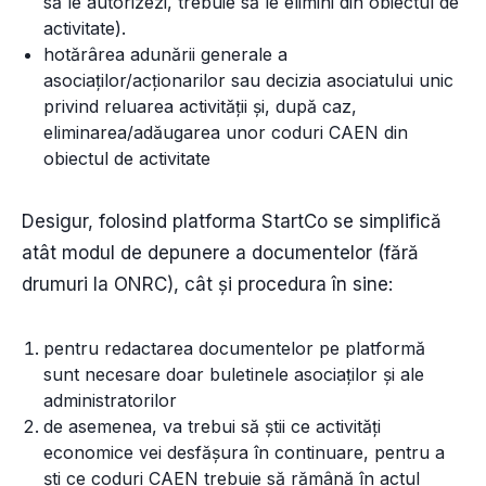
să le autorizezi, trebuie să le elimini din obiectul de
activitate).
hotărârea adunării generale a
asociaţilor/acţionarilor sau decizia asociatului unic
privind reluarea activităţii și, după caz,
eliminarea/adăugarea unor coduri CAEN din
obiectul de activitate
Desigur, folosind platforma StartCo se simplifică
atât modul de depunere a documentelor (fără
drumuri la ONRC), cât și procedura în sine:
pentru redactarea documentelor pe platformă
sunt necesare doar buletinele asociaților și ale
administratorilor
de asemenea, va trebui să știi ce activități
economice vei desfășura în continuare, pentru a
ști ce coduri CAEN trebuie să rămână în actul