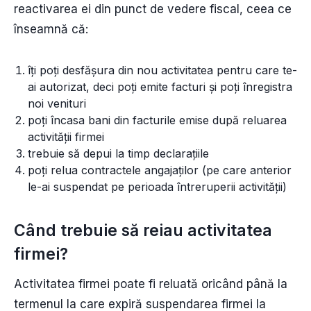
reactivarea ei din punct de vedere fiscal, ceea ce
înseamnă că:
îți poți desfășura din nou activitatea pentru care te-
ai autorizat, deci poți emite facturi și poți înregistra
noi venituri
poți încasa bani din facturile emise după reluarea
activității firmei
trebuie să depui la timp declarațiile
poți relua contractele angajaților (pe care anterior
le-ai suspendat pe perioada întreruperii activității)
Când trebuie să reiau activitatea
firmei?
Activitatea firmei poate fi reluată oricând până la
termenul la care expiră suspendarea firmei la