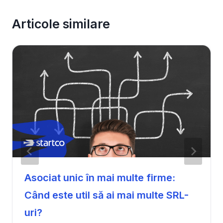
Articole similare
Asociat unic în mai multe firme:
Când este util să ai mai multe SRL-
uri?