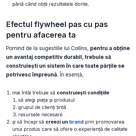
până când obții rezultatele dorite.
Efectul flywheel pas cu pas
pentru afacerea ta
Pornind de la sugestiile lui Collins,
pentru a obține
un avantaj competitiv durabil, trebuie să
construiești un sistem în care toate părțile se
potrivesc împreună
. În esență,
mai întâi trebuie să
construiești condițiile
să alegi piața și produsul
grupul de clienți țintă
resursele necesare
și să începi să
creezi un
brand
prin promovarea
unui produs care să ofere o experiență de calitate