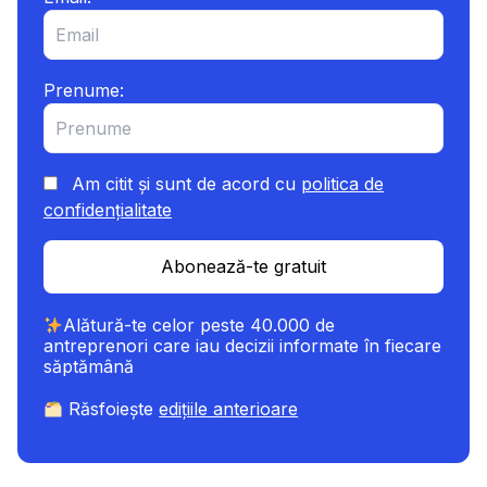
Prenume:
Am citit și sunt de acord cu
politica de
confidențialitate
Abonează-te gratuit
Alătură-te celor peste 40.000 de
antreprenori care iau decizii informate în fiecare
săptămână
Răsfoiește
edițiile anterioare