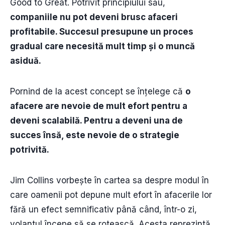
Good to Great. Potrivit principiului său,
companiile nu pot deveni brusc afaceri
profitabile. Succesul presupune un proces
gradual care necesită mult timp și o muncă
asiduă.
Pornind de la acest concept se înțelege că
o
afacere are nevoie de mult efort pentru a
deveni scalabilă. Pentru a deveni una de
succes însă, este nevoie de o strategie
potrivită.
Jim Collins vorbește în cartea sa despre modul în
care oamenii pot depune mult efort în afacerile lor
fără un efect semnificativ până când, într-o zi,
volantul începe să se rotească. Acesta reprezintă