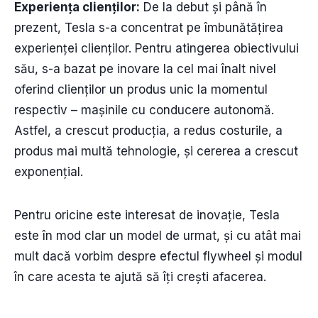
Experiența clienților:
De la debut și până în
prezent, Tesla s-a concentrat pe îmbunătățirea
experienței clienților. Pentru atingerea obiectivului
său, s-a bazat pe inovare la cel mai înalt nivel
oferind clienților un produs unic la momentul
respectiv – mașinile cu conducere autonomă.
Astfel, a crescut producția, a redus costurile, a
produs mai multă tehnologie, și cererea a crescut
exponențial.
Pentru oricine este interesat de inovație, Tesla
este în mod clar un model de urmat, și cu atât mai
mult dacă vorbim despre efectul flywheel și modul
în care acesta te ajută să îți crești afacerea.