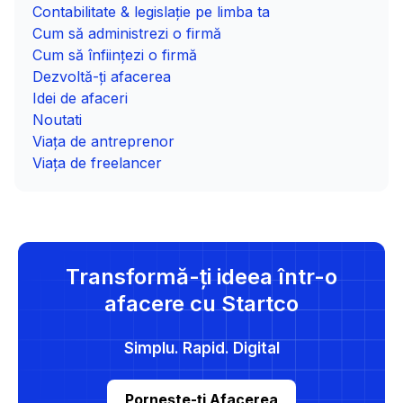
Contabilitate & legislație pe limba ta
Cum să administrezi o firmă
Cum să înființezi o firmă
Dezvoltă-ți afacerea
Idei de afaceri
Noutati
Viața de antreprenor
Viața de freelancer
Transformă-ți ideea într-o
afacere cu Startco
Simplu. Rapid. Digital
Pornește-ți Afacerea