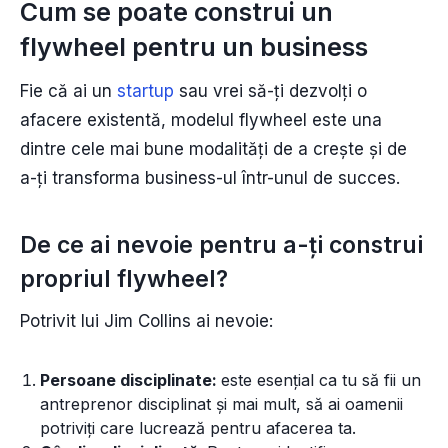
Cum se poate construi un
flywheel pentru un business
Fie că ai un
startup
sau vrei să-ți dezvolți o
afacere existentă, modelul flywheel este una
dintre cele mai bune modalități de a crește și de
a-ți transforma business-ul într-unul de succes.
De ce ai nevoie pentru a-ți construi
propriul flywheel?
Potrivit lui Jim Collins ai nevoie:
Persoane disciplinate:
este esențial ca tu să fii un
antreprenor disciplinat și mai mult, să ai oamenii
potriviți care lucrează pentru afacerea ta.