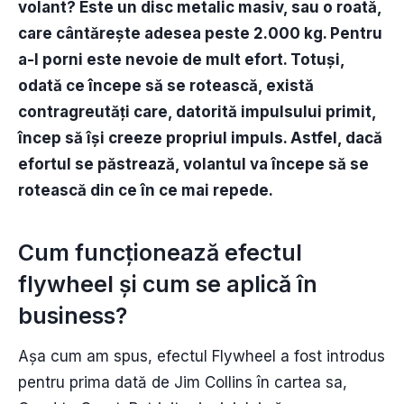
volant? Este un disc metalic masiv, sau o roată,
care cântărește adesea peste 2.000 kg. Pentru
a-l porni este nevoie de mult efort. Totuși,
odată ce începe să se rotească, există
contragreutăți care, datorită impulsului primit,
încep să își creeze propriul impuls. Astfel, dacă
efortul se păstrează, volantul va începe să se
rotească din ce în ce mai repede.
Cum funcționează efectul
flywheel și cum se aplică în
business?
Așa cum am spus, efectul Flywheel a fost introdus
pentru prima dată de Jim Collins în cartea sa,