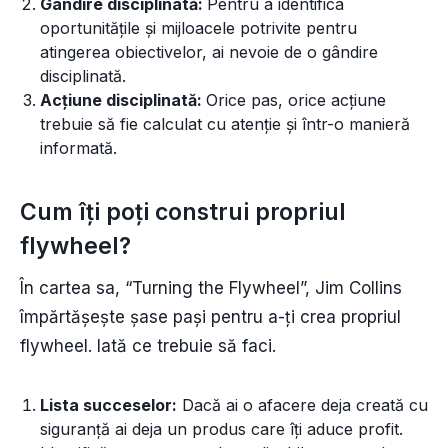
Gândire disciplinată:
Pentru a identifica
oportunitățile și mijloacele potrivite pentru
atingerea obiectivelor, ai nevoie de o gândire
disciplinată.
Acțiune disciplinată:
Orice pas, orice acțiune
trebuie să fie calculat cu atenție și într-o manieră
informată.
Cum îți poți construi propriul
flywheel?
În cartea sa, “Turning the Flywheel”, Jim Collins
împărtășește șase pași pentru a-ți crea propriul
flywheel. Iată ce trebuie să faci.
Lista succeselor:
Dacă ai o afacere deja creată cu
siguranță ai deja un produs care îți aduce profit.