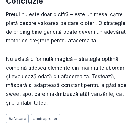
Concluzie
Prețul nu este doar o cifră – este un mesaj către
piață despre valoarea pe care o oferi. O strategie
de pricing bine gândită poate deveni un adevărat
motor de creștere pentru afacerea ta.
Nu există o formulă magică – strategia optimă
combină adesea elemente din mai multe abordări
și evoluează odată cu afacerea ta. Testează,
măsoară și adaptează constant pentru a găsi acel
sweet spot care maximizează atât vânzările, cât
și profitabilitatea.
Post
#
afacere
#
antreprenor
Tags: