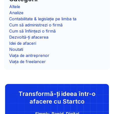
Altele
Analize
Contabilitate & legislație pe limba ta
Cum să administrezi o firmă
Cum să înființezi o firmă
Dezvoltă-ți afacerea
Idei de afaceri
Noutati
Viața de antreprenor
Viața de freelancer
Transformă-ți ideea într-o
afacere cu Startco