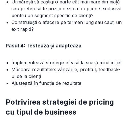
Urmărești să câștigi o parte cât mai mare din piață
sau preferi să te poziționezi ca o opțiune exclusivă
pentru un segment specific de clienți?
Construiești o afacere pe termen lung sau cauți un
exit rapid?
Pasul 4: Testează și adaptează
Implementează strategia aleasă la scară mică inițial
Măsoară rezultatele: vânzările, profitul, feedback-
ul de la clienți
Ajustează în funcție de rezultate
Potrivirea strategiei de pricing
cu tipul de business