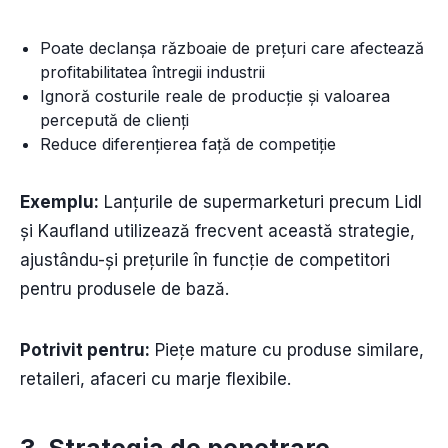
Poate declanșa războaie de prețuri care afectează
profitabilitatea întregii industrii
Ignoră costurile reale de producție și valoarea
percepută de clienți
Reduce diferențierea față de competiție
Exemplu:
Lanțurile de supermarketuri precum Lidl
și Kaufland utilizează frecvent această strategie,
ajustându-și prețurile în funcție de competitori
pentru produsele de bază.
Potrivit pentru:
Piețe mature cu produse similare,
retaileri, afaceri cu marje flexibile.