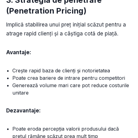
3. Strategia de penetrare
(Penetration Pricing)
Implică stabilirea unui preț inițial scăzut pentru a
atrage rapid clienți și a câștiga cotă de piață.
Avantaje:
Crește rapid baza de clienți și notorietatea
Poate crea bariere de intrare pentru competitori
Generează volume mari care pot reduce costurile
unitare
Dezavantaje:
Poate eroda percepția valorii produsului dacă
prețul rămâne scăzut prea mult timp