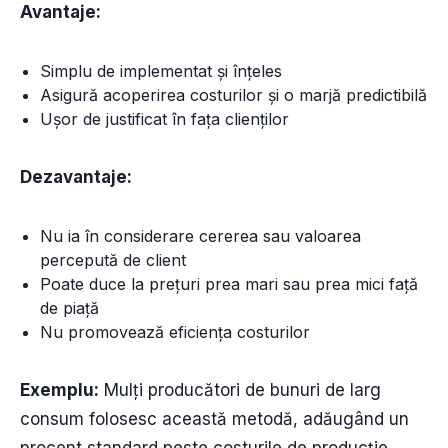
Avantaje:
Simplu de implementat și înțeles
Asigură acoperirea costurilor și o marjă predictibilă
Ușor de justificat în fața clienților
Dezavantaje:
Nu ia în considerare cererea sau valoarea
percepută de client
Poate duce la prețuri prea mari sau prea mici față
de piață
Nu promovează eficiența costurilor
Exemplu:
Mulți producători de bunuri de larg
consum folosesc această metodă, adăugând un
procent standard peste costurile de producție.