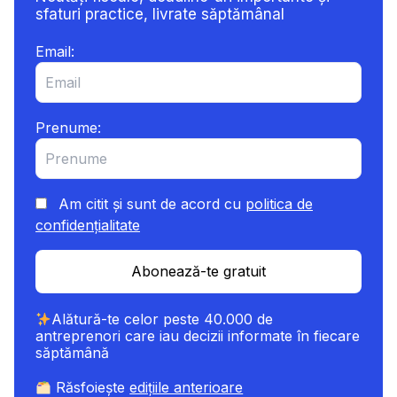
sfaturi practice, livrate săptămânal
Email:
Prenume:
Am citit și sunt de acord cu
politica de
confidențialitate
Abonează-te gratuit
Alătură-te celor peste 40.000 de
antreprenori care iau decizii informate în fiecare
săptămână
Răsfoiește
edițiile anterioare