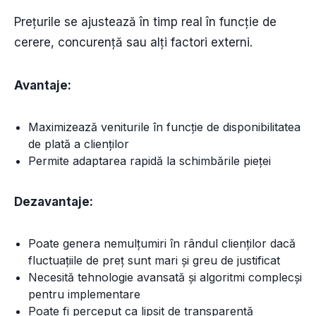
Prețurile se ajustează în timp real în funcție de
cerere, concurență sau alți factori externi.
Avantaje:
Maximizează veniturile în funcție de disponibilitatea
de plată a clienților
Permite adaptarea rapidă la schimbările pieței
Dezavantaje:
Poate genera nemulțumiri în rândul clienților dacă
fluctuațiile de preț sunt mari și greu de justificat
Necesită tehnologie avansată și algoritmi complecși
pentru implementare
Poate fi perceput ca lipsit de transparență