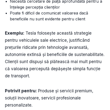
Necesită cercetare de piață aprofundată pentru a
înțelege percepția clienților
Poate fi dificil de comunicat valoarea dacă
beneficiile nu sunt evidente pentru client
Exemplu:
Tesla folosește această strategie
pentru vehiculele sale electrice, justificând
prețurile ridicate prin tehnologie avansată,
autonomie extinsă și beneficiile de sustenabilitate.
Clienții sunt dispuși să plătească mai mult pentru
că valoarea percepută depășește simpla funcție
de transport.
Potrivit pentru:
Produse și servicii premium,
soluții inovatoare, servicii profesionale
personalizate.