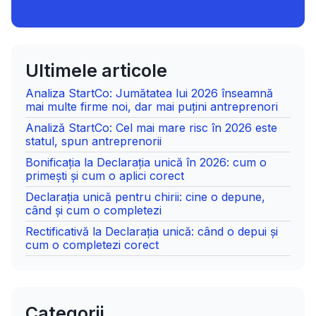
Ultimele articole
Analiza StartCo: Jumătatea lui 2026 înseamnă
mai multe firme noi, dar mai puțini antreprenori
Analiză StartCo: Cel mai mare risc în 2026 este
statul, spun antreprenorii
Bonificația la Declarația unică în 2026: cum o
primești și cum o aplici corect
Declarația unică pentru chirii: cine o depune,
când și cum o completezi
Rectificativă la Declarația unică: când o depui și
cum o completezi corect
Categorii