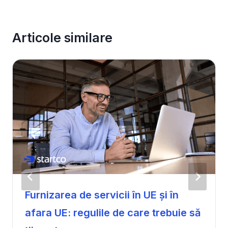
Articole similare
Furnizarea de servicii în UE și în
afara UE: regulile de care trebuie să