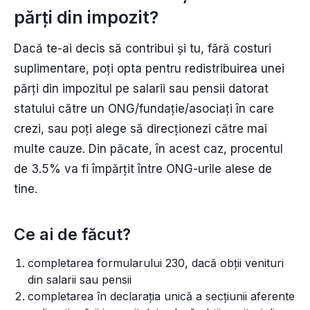
părți din impozit?
Dacă te-ai decis să contribui și tu, fără costuri
suplimentare, poți opta pentru redistribuirea unei
părți din impozitul pe salarii sau pensii datorat
statului către un ONG/fundație/asociați în care
crezi, sau poți alege să direcționezi către mai
multe cauze. Din păcate, în acest caz, procentul
de 3.5% va fi împărțit între ONG-urile alese de
tine.
Ce ai de făcut?
completarea formularului 230, dacă obții venituri
din salarii sau pensii
completarea în declarația unică a secțiunii aferente