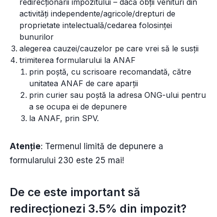
redirecționării impozitului – dacă obții venituri din
activități independente/agricole/drepturi de
proprietate intelectuală/cedarea folosinței
bunurilor
alegerea cauzei/cauzelor pe care vrei să le susții
trimiterea formularului la ANAF
prin poștă, cu scrisoare recomandată, către
unitatea ANAF de care aparții
prin curier sau poștă la adresa ONG-ului pentru
a se ocupa ei de depunere
la ANAF, prin SPV.
Atenție
: Termenul limită de depunere a
formularului 230 este 25 mai!
De ce este important să
redirecționezi 3.5% din impozit?