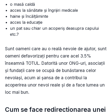
o masă caldă
acces la sănătate și îngrijiri medicale
haine și încălțăminte
acces la educație
un pat sau chiar un acoperiș deasupra capului
etc.?
Sunt oameni care au o reală nevoie de ajutor, sunt
oameni defavorizați pentru care acel 3.5%
înseamnă TOTUL. Datorită unor ONG-uri, asociații
și fundații care se ocupă de bunăstarea celor
nevoiași, acum ai șansa de a contribui la
acoperirea unor nevoi reale și de a face lumea un
loc mai bun.
Cum se face redirecționarea unei