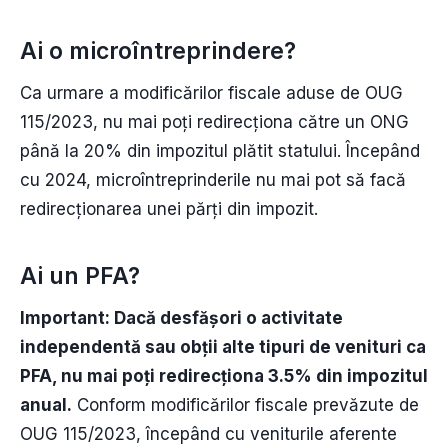
Ai o microîntreprindere?
Ca urmare a modificărilor fiscale aduse de OUG
115/2023, nu mai poți redirecționa către un ONG
până la 20% din impozitul plătit statului. Începând
cu 2024, microîntreprinderile nu mai pot să facă
redirecționarea unei părți din impozit.
Ai un PFA?
Important: Dacă desfășori o activitate
independentă sau obții alte tipuri de venituri ca
PFA, nu mai poți redirecționa 3.5% din impozitul
anual.
Conform modificărilor fiscale prevăzute de
OUG 115/2023, începând cu veniturile aferente