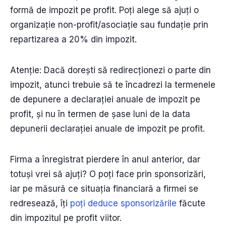
formă de impozit pe profit. Poți alege să ajuți o
organizație non-profit/asociație sau fundație prin
repartizarea a 20% din impozit.
Atenție: Dacă dorești să redirecționezi o parte din
impozit, atunci trebuie să te încadrezi la termenele
de depunere a declarației anuale de impozit pe
profit, și nu în termen de șase luni de la data
depunerii declarației anuale de impozit pe profit.
Firma a înregistrat pierdere în anul anterior, dar
totuși vrei să ajuți? O poți face prin sponsorizări,
iar pe măsură ce situația financiară a firmei se
redresează, îți
poți deduce sponsorizările
făcute
din impozitul pe profit viitor.