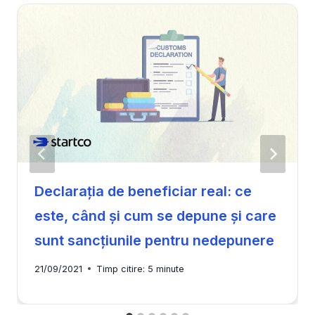
Declarația de beneficiar real: ce
este, când și cum se depune și care
sunt sancțiunile pentru nedepunere
21/09/2021
Timp citire:
5
minute