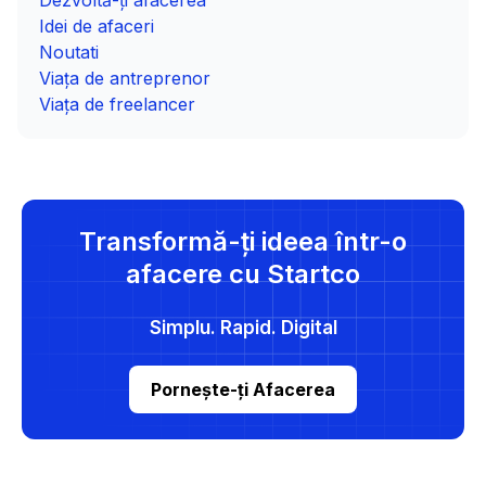
Dezvoltă-ți afacerea
Idei de afaceri
Noutati
Viața de antreprenor
Viața de freelancer
Transformă-ți ideea într-o
afacere cu Startco
Simplu. Rapid. Digital
Pornește-ți Afacerea