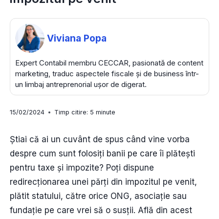
Viviana Popa
Expert Contabil membru CECCAR, pasionată de content
marketing, traduc aspectele fiscale și de business într-
un limbaj antreprenorial ușor de digerat.
15/02/2024
Timp citire:
5
minute
Știai că ai un cuvânt de spus când vine vorba
despre cum sunt folosiți banii pe care îi plătești
pentru taxe și impozite? Poți dispune
redirecționarea unei părți din impozitul pe venit,
plătit statului, către orice ONG, asociație sau
fundație pe care vrei să o susții. Află din acest