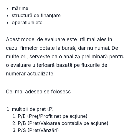
mărime
structură de finanțare
operațiuni etc.
Acest model de evaluare este util mai ales în
cazul firmelor cotate la bursă, dar nu numai. De
multe ori, servește ca o analiză preliminară pentru
o evaluare ulterioară bazată pe fluxurile de
numerar actualizate.
Cel mai adesea se folosesc
multiplii de preț (P)
P/E (Preț/Profit net pe acțiune)
P/B (Preț/Valoarea contabilă pe acțiune)
P/S (Preț/Vânzări)