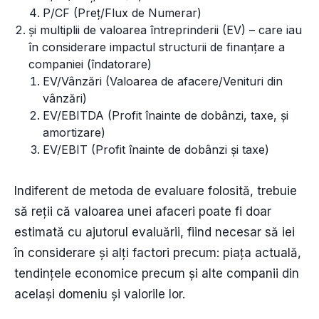
P/CF (Preț/Flux de Numerar)
și multiplii de valoarea întreprinderii (EV) – care iau
în considerare impactul structurii de finanțare a
companiei (îndatorare)
EV/Vânzări (Valoarea de afacere/Venituri din
vânzări)
EV/EBITDA (Profit înainte de dobânzi, taxe, și
amortizare)
EV/EBIT (Profit înainte de dobânzi și taxe)
Indiferent de metoda de evaluare folosită, trebuie
să reții că valoarea unei afaceri poate fi doar
estimată cu ajutorul evaluării, fiind necesar să iei
în considerare și alți factori precum: piața actuală,
tendințele economice precum și alte companii din
același domeniu și valorile lor.