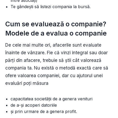
între asociați)
Te gândești să listezi compania la bursă.
Cum se evaluează o companie?
Modele de a evalua o companie
De cele mai multe ori, afacerile sunt evaluate
înainte de vânzare. Fie că vinzi integral sau doar
părți din afacere, trebuie să știi cât valorează
compania ta. Nu există o metodă exactă care să
ofere valoarea companiei, dar cu ajutorul unei
evaluări poți măsura
capacitatea societății de a genera venituri
de a-și acoperi datoriile
și prin urmare de a genera profit.