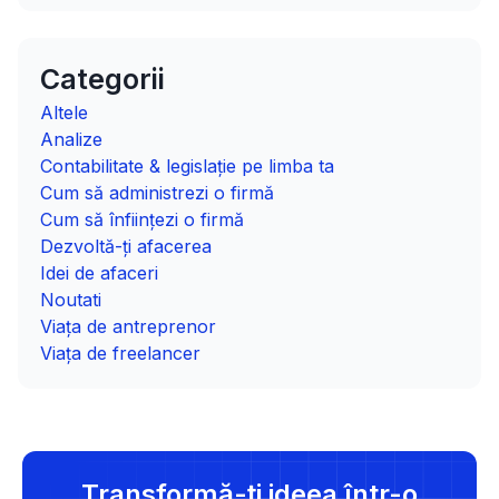
Categorii
Altele
Analize
Contabilitate & legislație pe limba ta
Cum să administrezi o firmă
Cum să înființezi o firmă
Dezvoltă-ți afacerea
Idei de afaceri
Noutati
Viața de antreprenor
Viața de freelancer
Transformă-ți ideea într-o