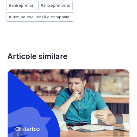
Post
#
antreprenor
#
antreprenoriat
Tags:
#
Cum se evaluează o companie?
Articole similare