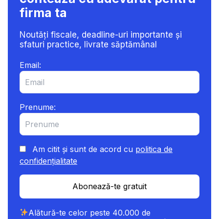
firma ta
Noutăți fiscale, deadline-uri importante și
sfaturi practice, livrate săptămânal
Email:
Prenume:
Am citit și sunt de acord cu
politica de
confidențialitate
Abonează-te gratuit
Alătură-te celor peste 40.000 de