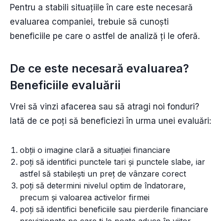
Pentru a stabili situațiile în care este necesară
evaluarea companiei, trebuie să cunoști
beneficiile pe care o astfel de analiză ți le oferă.
De ce este necesară evaluarea?
Beneficiile evaluării
Vrei să vinzi afacerea sau să atragi noi fonduri?
Iată de ce poți să beneficiezi în urma unei evaluări:
obții o imagine clară a situației financiare
poți să identifici punctele tari și punctele slabe, iar
astfel să stabilești un preț de vânzare corect
poți să determini nivelul optim de îndatorare,
precum și valoarea activelor firmei
poți să identifici beneficiile sau pierderile financiare
previzionate pe care ți le poate aduce în viitor