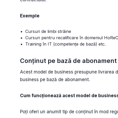
Exemple
Cursuri de limbi străine
Cursuri pentru recalificare în domeniul HoRe
Training în IT (competențe de bază) etc.
Conținut pe bază de abonamen
Acest model de business presupune livrarea d
business pe bază de abonament.
Cum funcționează acest model de busines
Poți oferi un anumit tip de conținut în mod re