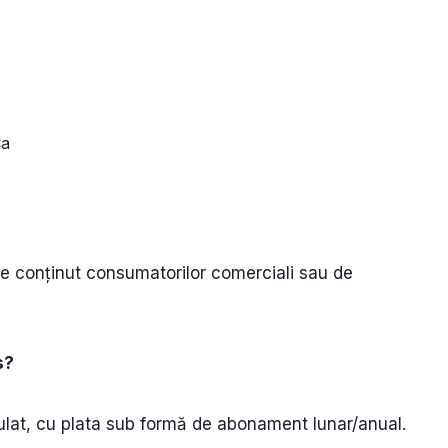
Ca
t
e conținut consumatorilor comerciali sau de
s?
gulat, cu plata sub formă de abonament lunar/anual.