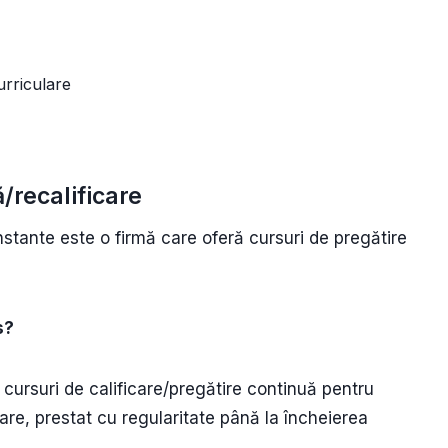
curriculare
/recalificare
stante este o firmă care oferă cursuri de pregătire
s?
ursuri de calificare/pregătire continuă pentru
urmare, prestat cu regularitate până la încheierea