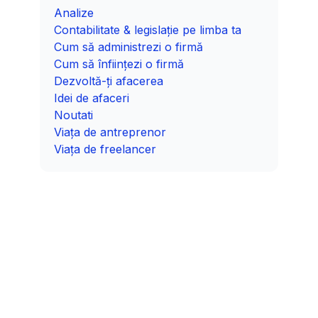
Analize
Contabilitate & legislație pe limba ta
Cum să administrezi o firmă
Cum să înființezi o firmă
Dezvoltă-ți afacerea
Idei de afaceri
Noutati
Viața de antreprenor
Viața de freelancer