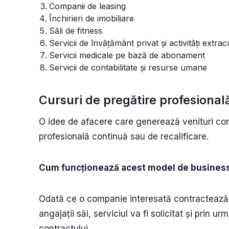
Companii de leasing
Închirieri de imobiliare
Săli de fitness
Servicii de învățământ privat și activități extra
Servicii medicale pe bază de abonament
Servicii de contabilitate și resurse umane
Cursuri de pregătire profesională
O idee de afacere care generează venituri con
profesională continuă sau de recalificare.
Cum funcționează acest model de busines
Odată ce o companie interesată contractează c
angajații săi, serviciul va fi solicitat și prin 
contractului.