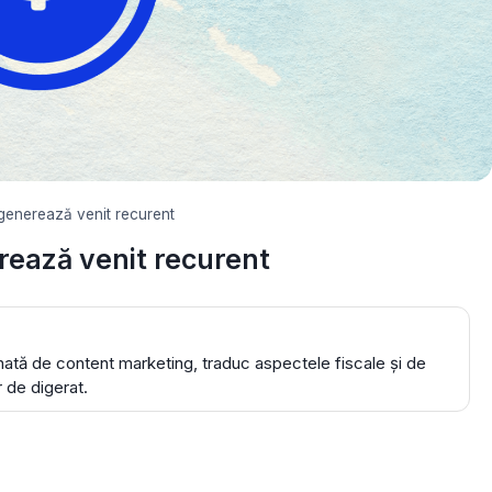
generează venit recurent
rează venit recurent
ă de content marketing, traduc aspectele fiscale și de
r de digerat.