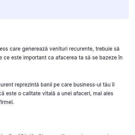
ness care generează venituri recurente, trebuie să
 de ce este important ca afacerea ta să se bazeze în
urent reprezintă banii pe care business-ul tău îi
 este o calitate vitală a unei afaceri, mai ales
firmei.
t