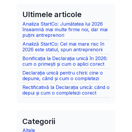
Ultimele articole
Analiza StartCo: Jumătatea lui 2026
înseamnă mai multe firme noi, dar mai
puțini antreprenori
Analiză StartCo: Cel mai mare risc în
2026 este statul, spun antreprenorii
Bonificația la Declarația unică în 2026:
cum o primești și cum o aplici corect
Declarația unică pentru chirii: cine o
depune, când și cum o completezi
Rectificativă la Declarația unică: când o
depui și cum o completezi corect
Categorii
Altele