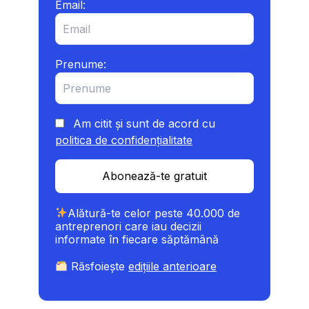
Email:
Prenume:
Am citit și sunt de acord cu
politica de confidențialitate
Abonează-te gratuit
Alătură-te celor peste 40.000 de
antreprenori care iau decizii
informate în fiecare săptămână
Răsfoiește
edițiile anterioare