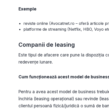
Exemple
reviste online (Avocatnet.ro – oferă articole p
platforme de streaming (Netflix, HBO, Voyo et
Companii de leasing
Este tipul de afacere care pune la dispoziția 
redevențe lunare.
Cum funcționează acest model de busines
Pentru a avea acest model de business trebuie s
închiria (leasing operațional) sau revinde (lea
clientul persoană fizică/juridică o sumă de bani 