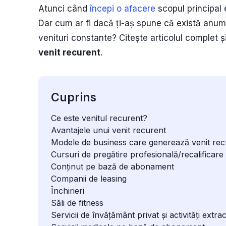
Atunci când
începi o afacere
scopul principal 
Dar cum ar fi dacă ți-aș spune că există anum
venituri constante? Citește articolul complet 
venit recurent
.
Cuprins
Ce este venitul recurent?
Avantajele unui venit recurent
Modele de business care generează venit rec
Cursuri de pregătire profesională/recalificare
Conținut pe bază de abonament
Companii de leasing
Închirieri
Săli de fitness
Servicii de învățământ privat și activități extra