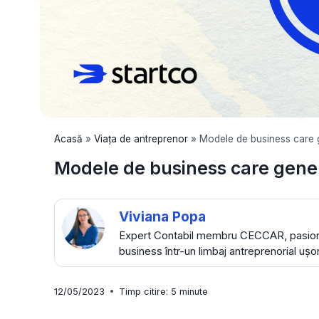
Acasă
»
Viața de antreprenor
»
Modele de business care 
Modele de business care gene
Viviana Popa
Expert Contabil membru CECCAR, pasionat
business într-un limbaj antreprenorial ușo
12/05/2023
Timp citire:
5
minute