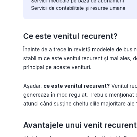
Servicii medicale pe bază de abonament
Servicii de contabilitate și resurse umane
Ce este venitul recurent?
Înainte de a trece în revistă modelele de busi
stabilim ce este venitul recurent și mai ales,
principal pe aceste venituri.
Așadar,
ce este venitul recurent?
Venitul rec
generează în mod regulat. Trebuie menționat că
atunci când susține cheltuielile majoritare ale 
Avantajele unui venit recuren