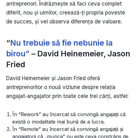
antreprenori. Îndrăznește să faci ceva complet
diferit, nou și uimitor, creează-ți propria poveste
de succes, și vei observa diferența de valoare.
“
Nu trebuie să fie nebunie la
birou”
– David Heinemeier, Jason
Fried
David Heinemeier și Jason Fried oferă
antreprenorilor o nouă viziune despre relația
angajat-angajator prin toate cele trei cărți, astfel:
În “Rework” au încercat să convingă angajații că
există o modalitate mai bună de a lucra.
În “Remote” au încercat să convingă angajații și
angajatorii că „munca” nu este ceva constrâns de