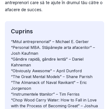
antreprenori care să te ajute în drumul tău către o
afacere de succes.
Cuprins
“Mitul antreprenorial” – Michael E. Gerber
“Personal MBA. Stăpânește arta afacerilor” –
Josh Kaufman
“Gândire rapidă, gândire lentă” – Daniel
Kahneman
“Obviously Awesome” – April Dunford
“The Great Mental Models” – Shane Parrish
“The Almanack of Naval Ravikant” – Eric
Jorgenson
“Instrumentele titanilor” – Tim Ferriss
“Chop Wood Carry Water: How to Fall in Love
with the Process of Becoming Great” – Joshua