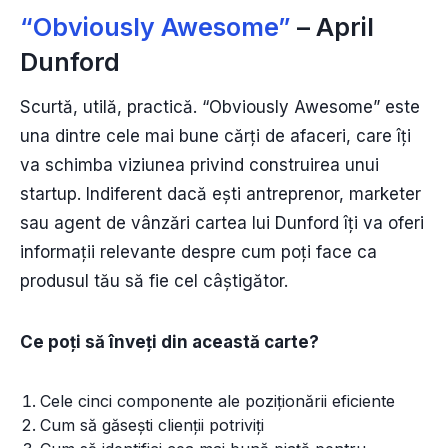
“Obviously Awesome”
– April
Dunford
Scurtă, utilă, practică. “Obviously Awesome” este
una dintre cele mai bune cărți de afaceri, care îți
va schimba viziunea privind construirea unui
startup. Indiferent dacă ești antreprenor, marketer
sau agent de vânzări cartea lui Dunford îți va oferi
informații relevante despre cum poți face ca
produsul tău să fie cel câștigător.
Ce poți să înveți din această carte?
Cele cinci componente ale poziționării eficiente
Cum să găsești clienții potriviți