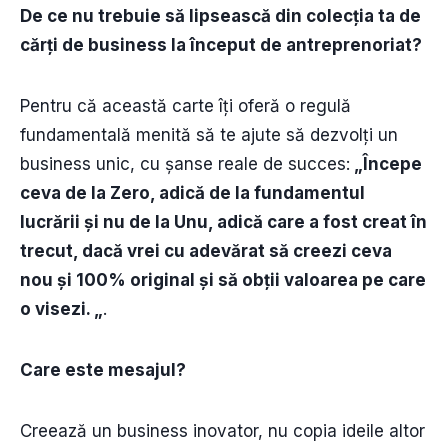
De ce nu trebuie să lipsească din colecția ta de
cărți de business la început de antreprenoriat?
Pentru că această carte îți oferă o regulă
fundamentală menită să te ajute să dezvolți un
business unic, cu șanse reale de succes:
„Începe
ceva de la Zero, adică de la fundamentul
lucrării și nu de la Unu, adică care a fost creat în
trecut, dacă vrei cu adevărat să creezi ceva
nou și 100% original și să obții valoarea pe care
o visezi. „
.
Care este mesajul?
Creează un business inovator, nu copia ideile altor