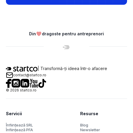
Din
dragoste pentru antreprenori
| Transformă-ți ideea într-o afacere
contact@startco.ro
©
2026
startco.ro
Servicii
Resurse
Înființează SRL
Blog
Înființează PFA
Newsletter