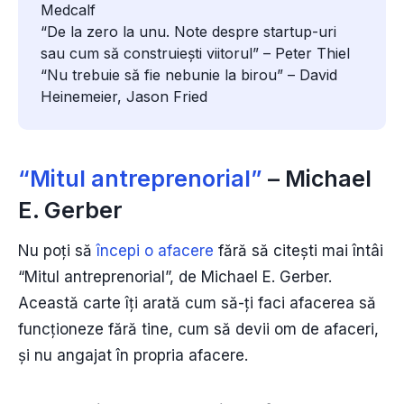
Medcalf
“De la zero la unu. Note despre startup-uri
sau cum să construiești viitorul” – Peter Thiel
“Nu trebuie să fie nebunie la birou” – David
Heinemeier, Jason Fried
“Mitul antreprenorial”
– Michael
E. Gerber
Nu poți să
începi o afacere
fără să citești mai întâi
“Mitul antreprenorial”, de Michael E. Gerber.
Această carte îți arată cum să-ți faci afacerea să
funcționeze fără tine, cum să devii om de afaceri,
și nu angajat în propria afacere.