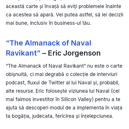
această carte și învață să eviți problemele înainte
ca acestea să apară. Vei putea astfel, să iei decizii
mai bune, inclusiv în business-ul tău.
“The Almanack of Naval
Ravikant”
– Eric Jorgenson
“The Almanack of Naval Ravikant” nu este o carte
obișnuită, ci mai degrabă o colecție de interviuri
podcast, fluxul de Twitter al lui Naval și, probabil,
alte resurse. Eric folosește viziunea lui Naval (cel
mai faimos investitor în Silicon Valley) pentru a te
ajuta să descoperi modul de a implementa în viața
ta bogăția, judecata, fericirea și înțelepciunea.