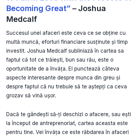
Becoming Great”
– Joshua
Medcalf
Succesul unei afaceri este ceva ce se obține cu
multă muncă, eforturi financiare susținute și timp
investit. Joshua Medcalf subliniază în cartea sa
faptul că tot ce trăiești, bun sau rău, este o
oportunitate de a învăța. El punctează câteva
aspecte interesante despre munca din greu și
despre faptul că nu trebuie să te aștepți ca ceva
grozav să vină ușor.
Dacă te gândești să-ți deschizi o afacere, sau ești
la început de antreprenoriat, cartea aceasta este
pentru tine. Vei învăța ce este răbdarea în afaceri