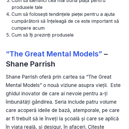
Cum să identifici cea mai bună piață pentru
produsele tale
Cum să folosești tendințele pieței pentru a ajuta
cumpărătorii să înțeleagă de ce este important să
cumpere acum
Cum să îți prezinți produsele
“The Great Mental Models”
–
Shane Parrish
Shane Parrish oferă prin cartea sa “The Great
Mental Models” o nouă viziune asupra vieții. Este
ghidul inovator de care ai nevoie pentru a-ți
îmbunătăți gândirea. Seria include patru volume
care acoperă ideile de bază, atemporale, pe care
ar fi trebuit să le înveți la școală și care se aplică
în viața reală, și desigur, în afaceri. Citește