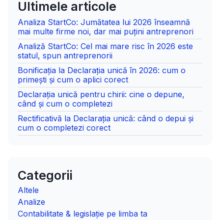
Ultimele articole
Analiza StartCo: Jumătatea lui 2026 înseamnă
mai multe firme noi, dar mai puțini antreprenori
Analiză StartCo: Cel mai mare risc în 2026 este
statul, spun antreprenorii
Bonificația la Declarația unică în 2026: cum o
primești și cum o aplici corect
Declarația unică pentru chirii: cine o depune,
când și cum o completezi
Rectificativă la Declarația unică: când o depui și
cum o completezi corect
Categorii
Altele
Analize
Contabilitate & legislație pe limba ta