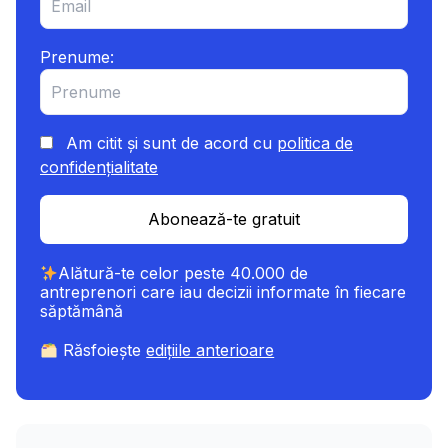
Prenume:
Am citit și sunt de acord cu
politica de
confidențialitate
Abonează-te gratuit
Alătură-te celor peste 40.000 de
antreprenori care iau decizii informate în fiecare
săptămână
Răsfoiește
edițiile anterioare