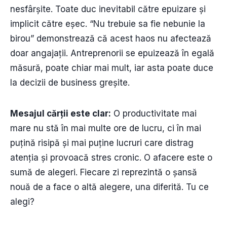
nesfârșite. Toate duc inevitabil către epuizare și
implicit către eșec. “Nu trebuie sa fie nebunie la
birou” demonstrează că acest haos nu afectează
doar angajații. Antreprenorii se epuizează în egală
măsură, poate chiar mai mult, iar asta poate duce
la decizii de business greșite.
Mesajul cărții este clar:
O productivitate mai
mare nu stă în mai multe ore de lucru, ci în mai
puțină risipă și mai puține lucruri care distrag
atenția și provoacă stres cronic. O afacere este o
sumă de alegeri. Fiecare zi reprezintă o șansă
nouă de a face o altă alegere, una diferită. Tu ce
alegi?