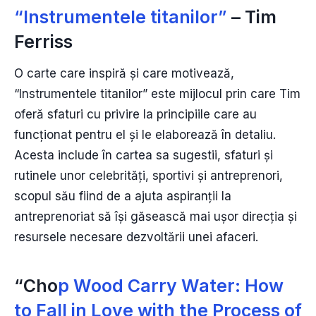
“Instrumentele titanilor”
– Tim
Ferriss
O carte care inspiră și care motivează,
“Instrumentele titanilor” este mijlocul prin care Tim
oferă sfaturi cu privire la principiile care au
funcționat pentru el și le elaborează în detaliu.
Acesta include în cartea sa sugestii, sfaturi și
rutinele unor celebrități, sportivi și antreprenori,
scopul său fiind de a ajuta aspiranții la
antreprenoriat să își găsească mai ușor direcția și
resursele necesare dezvoltării unei afaceri.
“Cho
p Wood Carry Water: How
to Fall in Love with the Process of