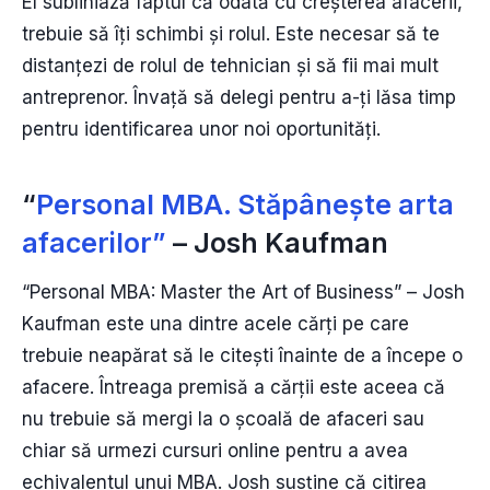
El subliniază faptul că odată cu creșterea afacerii,
trebuie să îți schimbi și rolul. Este necesar să te
distanțezi de rolul de tehnician și să fii mai mult
antreprenor. Învață să delegi pentru a-ți lăsa timp
pentru identificarea unor noi oportunități.
“
Personal MBA. Stăpânește arta
afacerilor”
– Josh Kaufman
“Personal MBA: Master the Art of Business” – Josh
Kaufman este una dintre acele cărți pe care
trebuie neapărat să le citești înainte de a începe o
afacere. Întreaga premisă a cărții este aceea că
nu trebuie să mergi la o școală de afaceri sau
chiar să urmezi cursuri online pentru a avea
echivalentul unui MBA. Josh susține că citirea