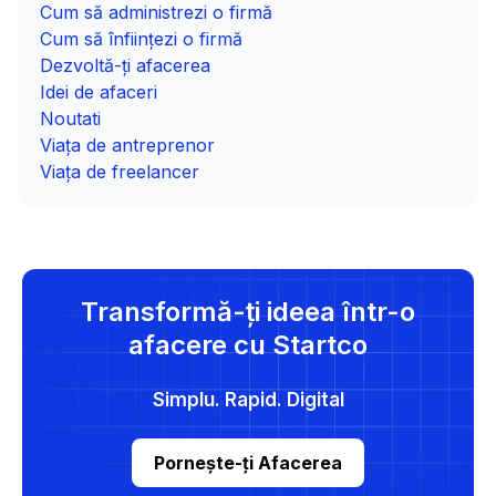
Cum să administrezi o firmă
Cum să înființezi o firmă
Dezvoltă-ți afacerea
Idei de afaceri
Noutati
Viața de antreprenor
Viața de freelancer
Transformă-ți ideea într-o
afacere cu Startco
Simplu. Rapid. Digital
Pornește-ți Afacerea