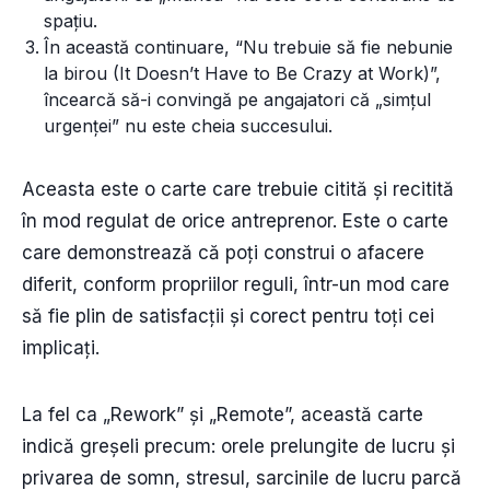
spațiu.
În această continuare, “Nu trebuie să fie nebunie
la birou (It Doesn’t Have to Be Crazy at Work)”,
încearcă să-i convingă pe angajatori că „simțul
urgenței” nu este cheia succesului.
Aceasta este o carte care trebuie citită și recitită
în mod regulat de orice antreprenor. Este o carte
care demonstrează că poți construi o afacere
diferit, conform propriilor reguli, într-un mod care
să fie plin de satisfacții și corect pentru toți cei
implicați.
La fel ca „Rework” și „Remote”, această carte
indică greșeli precum: orele prelungite de lucru și
privarea de somn, stresul, sarcinile de lucru parcă