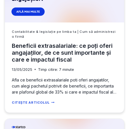
Contabilitate & legislație pe limba ta
|
Cum să administrezi
o firmă
Beneficii extrasalariale: ce poți oferi
angajaților, de ce sunt importante și
care e impactul fiscal
13/05/2025
Timp citire:
7
minute
Afla ce beneficii extrasalariale poti oferi angajatilor,
cum alegi pachetul potrivit de beneficii, ce importanta
are plafonul global de 33% si care e impactul fiscal al
beneficiilor.
BENEFICII
CITEȘTE ARTICOLUL
EXTRASALARIALE:
CE
POȚI
OFERI