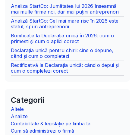
Analiza StartCo: Jumătatea lui 2026 înseamnă
mai multe firme noi, dar mai puțini antreprenori
Analiză StartCo: Cel mai mare risc în 2026 este
statul, spun antreprenorii
Bonificația la Declarația unică în 2026: cum o
primești și cum o aplici corect
Declarația unică pentru chirii: cine o depune,
când și cum o completezi
Rectificativă la Declarația unică: când o depui și
cum o completezi corect
Categorii
Altele
Analize
Contabilitate & legislație pe limba ta
Cum să administrezi o firmă