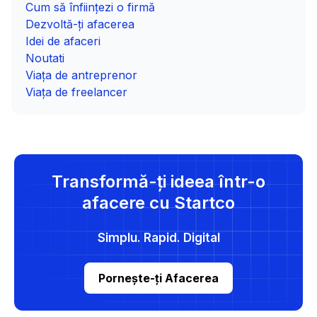
Cum să înființezi o firmă
Dezvoltă-ți afacerea
Idei de afaceri
Noutati
Viața de antreprenor
Viața de freelancer
Transformă-ți ideea într-o
afacere cu Startco
Simplu. Rapid. Digital
Pornește-ți Afacerea