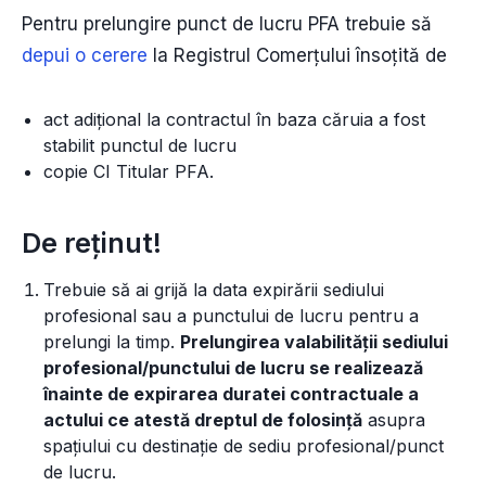
Pentru prelungire punct de lucru PFA trebuie să
depui o cerere
la Registrul Comerțului însoțită de
act adițional la contractul în baza căruia a fost
stabilit punctul de lucru
copie CI Titular PFA.
De reținut!
Trebuie să ai grijă la data expirării sediului
profesional sau a punctului de lucru pentru a
prelungi la timp.
Prelungirea valabilității sediului
profesional/punctului de lucru se realizează
înainte de expirarea duratei contractuale a
actului ce atestă dreptul de folosință
asupra
spațiului cu destinație de sediu profesional/punct
de lucru.