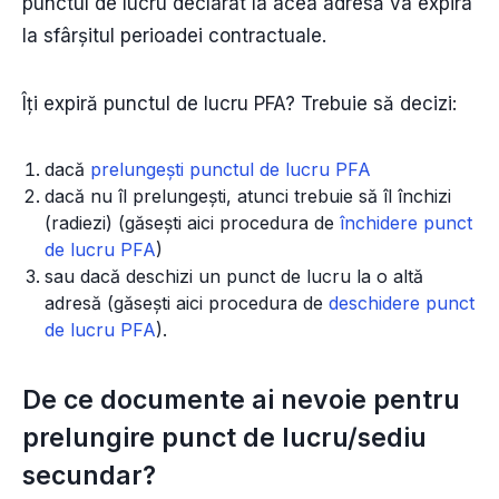
punctul de lucru declarat la acea adresă va expira
la sfârșitul perioadei contractuale.
Îți expiră punctul de lucru PFA? Trebuie să decizi:
dacă
prelungești punctul de lucru PFA
dacă nu îl prelungești, atunci trebuie să îl închizi
(radiezi) (găsești aici procedura de
închidere punct
de lucru PFA
)
sau dacă deschizi un punct de lucru la o altă
adresă (găsești aici procedura de
deschidere punct
de lucru PFA
).
De ce documente ai nevoie pentru
prelungire punct de lucru/sediu
secundar?