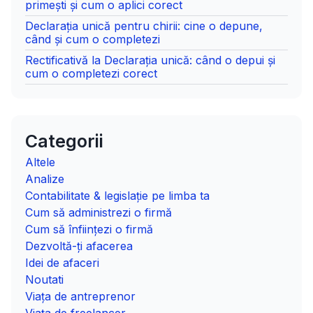
primești și cum o aplici corect
Declarația unică pentru chirii: cine o depune,
când și cum o completezi
Rectificativă la Declarația unică: când o depui și
cum o completezi corect
Categorii
Altele
Analize
Contabilitate & legislație pe limba ta
Cum să administrezi o firmă
Cum să înființezi o firmă
Dezvoltă-ți afacerea
Idei de afaceri
Noutati
Viața de antreprenor