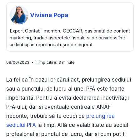
Viviana Popa
Expert Contabil membru CECCAR, pasionată de content
marketing, traduc aspectele fiscale și de business într-
un limbaj antreprenorial ușor de digerat.
08/06/2023
Timp citire:
3
minute
La fel ca în cazul oricărui act, prelungirea sediului
sau a punctului de lucru al unei PFA este foarte
importantă. Pentru a evita declararea inactivității
PFA-ului, dar și eventuale controale ANAF
nedorite, trebuie să te ocupi de
prelungirea
sediului PFA
la timp. Află ce valabilitate au sediul
profesional și punctul de lucru, dar și cum pot fi