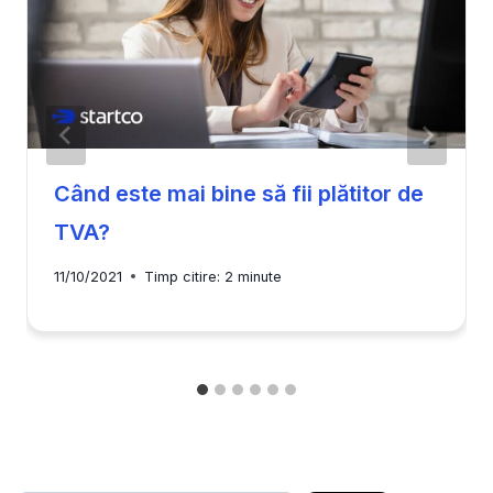
Când este mai bine să fii plătitor de
TVA?
11/10/2021
Timp citire:
2
minute