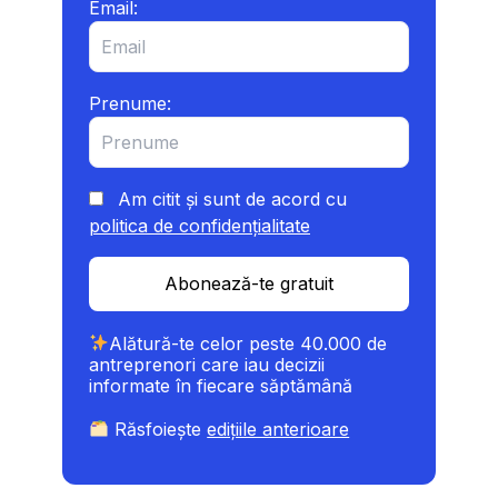
Email:
Prenume:
Am citit și sunt de acord cu
politica de confidențialitate
Abonează-te gratuit
Alătură-te celor peste 40.000 de
antreprenori care iau decizii
informate în fiecare săptămână
Răsfoiește
edițiile anterioare