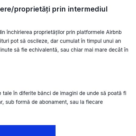
ere/proprietăți prin intermediul
n închirierea proprietăților prin platformele Airbnb
uri pot să oscileze, dar cumulat în timpul unui an
bținute să fie echivalentă, sau chiar mai mare decât în
e tale în diferite bănci de imagini de unde să poată fi
ar, sub formă de abonament, sau la fiecare