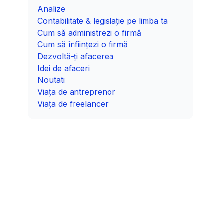
Analize
Contabilitate & legislație pe limba ta
Cum să administrezi o firmă
Cum să înființezi o firmă
Dezvoltă-ți afacerea
Idei de afaceri
Noutati
Viața de antreprenor
Viața de freelancer