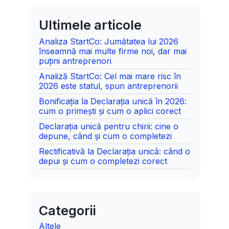
Ultimele articole
Analiza StartCo: Jumătatea lui 2026
înseamnă mai multe firme noi, dar mai
puțini antreprenori
Analiză StartCo: Cel mai mare risc în
2026 este statul, spun antreprenorii
Bonificația la Declarația unică în 2026:
cum o primești și cum o aplici corect
Declarația unică pentru chirii: cine o
depune, când și cum o completezi
Rectificativă la Declarația unică: când o
depui și cum o completezi corect
Categorii
Altele