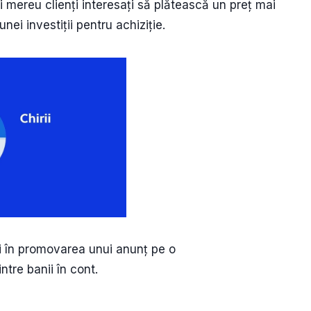
i mereu clienți interesați să plătească un preț mai
ei investiții pentru achiziție.
i în promovarea unui anunț pe o
ntre banii în cont.