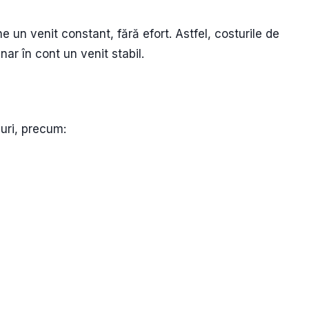
 un venit constant, fără efort. Astfel, costurile de
lunar în cont un venit stabil.
nuri, precum: