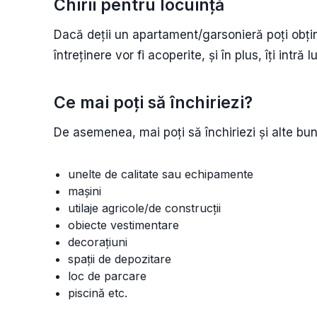
Chirii pentru locuință
Dacă deții un apartament/garsonieră poți obține
întreținere vor fi acoperite, și în plus, îți intră 
Ce mai poți să închiriezi?
De asemenea, mai poți să închiriezi și alte bu
unelte de calitate sau echipamente
mașini
utilaje agricole/de construcții
obiecte vestimentare
decorațiuni
spații de depozitare
loc de parcare
piscină etc.