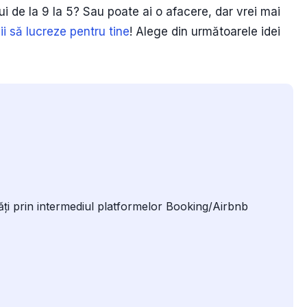
ui de la 9 la 5? Sau poate ai o afacere, dar vrei mai
ii să lucreze pentru tine
! Alege din următoarele idei
ți prin intermediul platformelor Booking/Airbnb