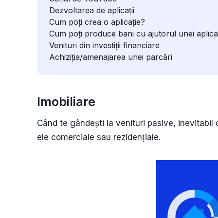
Dezvoltarea de aplicații
Cum poți crea o aplicație?
Cum poți produce bani cu ajutorul unei aplicaț
Venituri din investiții financiare
Achiziția/amenajarea unei parcări
Imobiliare
Când te gândești la venituri pasive, inevitabil 
ele comerciale sau rezidențiale.