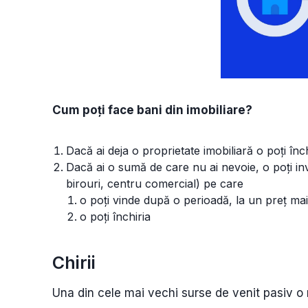
Cum poți face bani din imobiliare?
Dacă ai deja o proprietate imobiliară o poți închi
Dacă ai o sumă de care nu ai nevoie, o poți inve
birouri, centru comercial) pe care
o poți vinde după o perioadă, la un preț ma
o poți închiria
Chirii
Una din cele mai vechi surse de venit pasiv o r