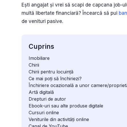
Ești angajat și vrei să scapi de capcana job-ul
multă libertate financiară? Încearcă să pui
ban
de venituri pasive.
Cuprins
Imobiliare
Chirii
Chirii pentru locuință
Ce mai poți să închiriezi?
Închiriere ocazională a unor camere/proprietă
Artă digitală
Drepturi de autor
Ebook-uri sau alte produse digitale
Cursuri online
Veniturile din activități online
Canal de YouTube