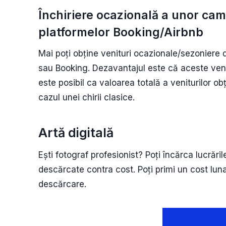
Închiriere ocazională a unor cam
platformelor Booking/Airbnb
Mai poți obține venituri ocazionale/sezoniere di
sau Booking. Dezavantajul este că aceste venit
este posibil ca valoarea totală a veniturilor o
cazul unei chirii clasice.
Artă digitală
Ești fotograf profesionist? Poți încărca lucrăril
descărcate contra cost. Poți primi un cost lun
descărcare.