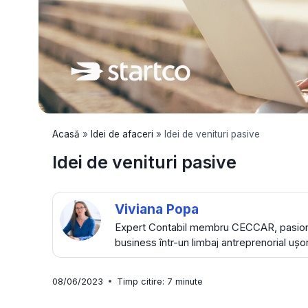
Acasă
»
Idei de afaceri
»
Idei de venituri pasive
Idei de venituri pasive
Viviana Popa
Expert Contabil membru CECCAR, pasionat
business într-un limbaj antreprenorial ușo
08/06/2023
Timp citire:
7
minute