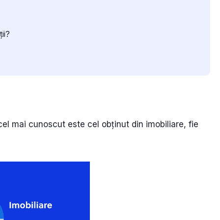
ii?
cel mai cunoscut este cel obținut din imobiliare, fie