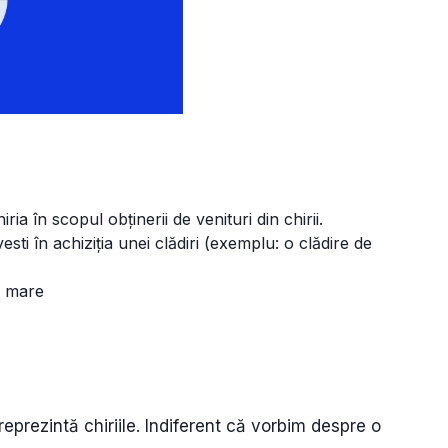
ria în scopul obținerii de venituri din chirii.
sti în achiziția unei clădiri (exemplu: o clădire de
i mare
eprezintă chiriile. Indiferent că vorbim despre o