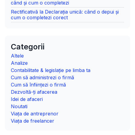
când și cum o completezi
Rectificativă la Declarația unică: când o depui și
cum o completezi corect
Categorii
Altele
Analize
Contabilitate & legislație pe limba ta
Cum să administrezi o firmă
Cum să înființezi o firmă
Dezvoltă-ți afacerea
Idei de afaceri
Noutati
Viața de antreprenor
Viața de freelancer