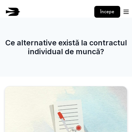
Skip
to
Începe
content
Ce alternative există la contractul
individual de muncă?