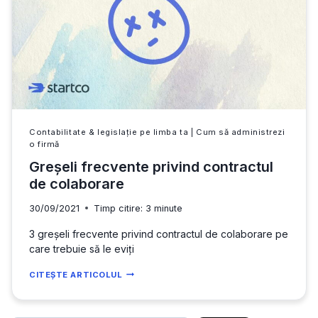
MUNCĂ?
Contabilitate & legislație pe limba ta
|
Cum să administrezi
o firmă
Greșeli frecvente privind contractul
de colaborare
30/09/2021
Timp citire:
3
minute
3 greșeli frecvente privind contractul de colaborare pe
care trebuie să le eviți
GREȘELI
CITEȘTE ARTICOLUL
FRECVENTE
PRIVIND
CONTRACTUL