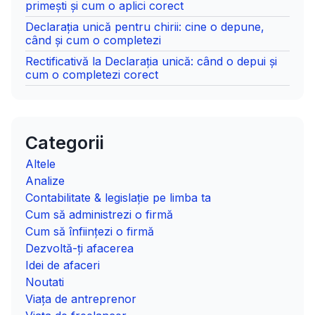
primești și cum o aplici corect
Declarația unică pentru chirii: cine o depune,
când și cum o completezi
Rectificativă la Declarația unică: când o depui și
cum o completezi corect
Categorii
Altele
Analize
Contabilitate & legislație pe limba ta
Cum să administrezi o firmă
Cum să înființezi o firmă
Dezvoltă-ți afacerea
Idei de afaceri
Noutati
Viața de antreprenor