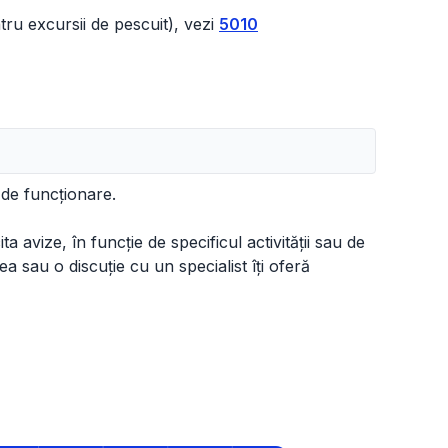
ru excursii de pescuit), vezi
5010
 de funcționare.
a avize, în funcție de specificul activității sau de
ea sau o discuție cu un specialist îți oferă