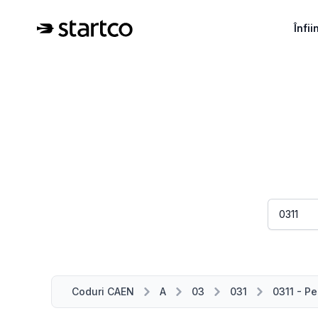
Înfi
Coduri CAEN
A
03
031
0311 - Pe