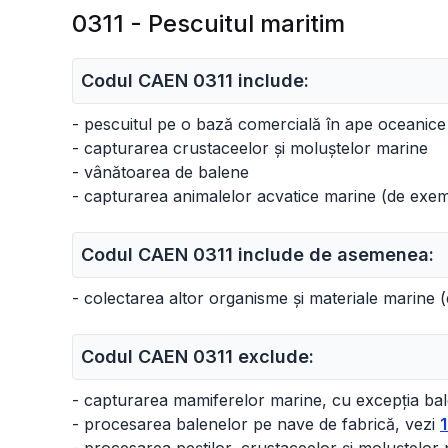
0311 - Pescuitul maritim
Codul CAEN 0311 include:
- pescuitul pe o bază comercială în ape oceanice 
- capturarea crustaceelor și moluștelor marine
- vânătoarea de balene
- capturarea animalelor acvatice marine (de exempl
Codul CAEN 0311 include de asemenea:
- colectarea altor organisme și materiale marine (
Codul CAEN 0311 exclude:
- capturarea mamiferelor marine, cu excepția bal
- procesarea balenelor pe nave de fabrică, vezi
1