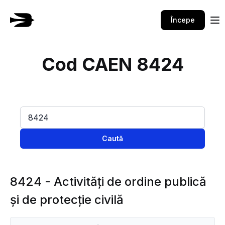
Începe
Cod CAEN 8424
Caută
8424 - Activităţi de ordine publică
şi de protecţie civilă