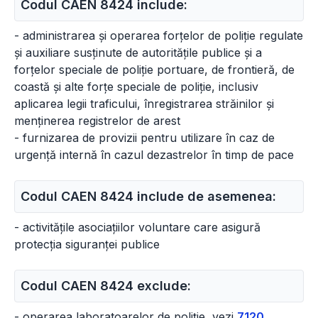
Codul CAEN 8424 include:
- administrarea și operarea forțelor de poliție regulate
și auxiliare susținute de autoritățile publice și a
forțelor speciale de poliție portuare, de frontieră, de
coastă și alte forțe speciale de poliție, inclusiv
aplicarea legii traficului, înregistrarea străinilor și
menținerea registrelor de arest
- furnizarea de provizii pentru utilizare în caz de
urgență internă în cazul dezastrelor în timp de pace
Codul CAEN 8424 include de asemenea:
- activitățile asociațiilor voluntare care asigură
protecția siguranței publice
Codul CAEN 8424 exclude:
- operarea laboratoarelor de poliție, vezi
7120