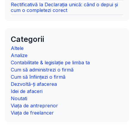
Rectificativă la Declarația unică: când o depui și
cum o completezi corect
Categorii
Altele
Analize
Contabilitate & legislație pe limba ta
Cum să administrezi o firmă
Cum să înființezi o firmă
Dezvoltă-ți afacerea
Idei de afaceri
Noutati
Viața de antreprenor
Viața de freelancer