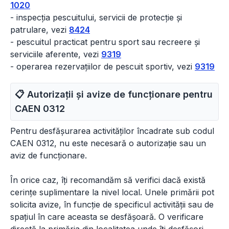
1020
- inspecția pescuitului, servicii de protecție și
patrulare, vezi
8424
- pescuitul practicat pentru sport sau recreere și
serviciile aferente, vezi
9319
- operarea rezervațiilor de pescuit sportiv, vezi
9319
📋 Autorizații și avize de funcționare pentru
CAEN
0312
Pentru desfășurarea activităților încadrate sub codul
CAEN 0312, nu este necesară o autorizație sau un
aviz de funcționare.
În orice caz, îți recomandăm să verifici dacă există
cerințe suplimentare la nivel local. Unele primării pot
solicita avize, în funcție de specificul activității sau de
spațiul în care aceasta se desfășoară. O verificare