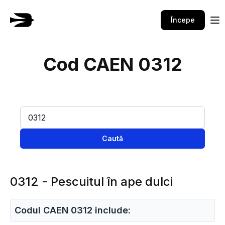
Începe
Cod CAEN 0312
Caută
0312 - Pescuitul în ape dulci
Codul CAEN 0312 include: