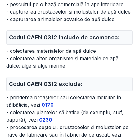
- pescuitul pe o bază comercială în ape interioare
- capturarea crustaceelor și moluștelor de apă dulce
- capturarea animalelor acvatice de apă dulce
Codul CAEN 0312 include de asemenea:
- colectarea materialelor de apă dulce
- colectarea altor organisme și materiale de apă
dulce: alge și alge marine
Codul CAEN 0312 exclude:
- prinderea broaștelor sau colectarea melcilor în
sălbăticie, vezi
0170
- colectarea plantelor sălbatice (de exemplu, stuf,
papură), vezi
0230
- procesarea peștelui, crustaceelor și moluștelor pe
nave de fabricare sau în fabrici de pe uscat, vezi