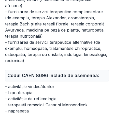
africane)
- furnizarea de servicii terapeutice complementare
(de exemplu, terapia Alexander, aromaterapia,
terapia Bach și alte terapii florale, terapia corporală,
Ayurveda, medicina pe bază de plante, naturopatia,
terapia nutrițională)
- furnizarea de servicii terapeutice alternative (de
exemplu, homeopatia, tratamentele chiropractice,
osteopatia, terapia cu cristale, iridologia, kinesiologia,
radionica)
Codul CAEN 8696 include de asemenea:
- activitățile vindecătorilor
- hipnoterapia
- activitățile de reflexologie
- terapeuții remediali Cesar și Mensendieck
- naprapatia