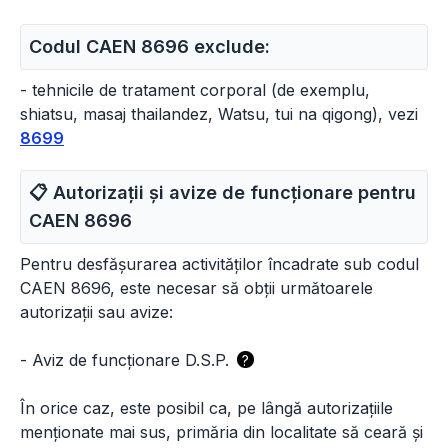
Codul CAEN 8696 exclude:
- tehnicile de tratament corporal (de exemplu,
shiatsu, masaj thailandez, Watsu, tui na qigong), vezi
8699
📋 Autorizații și avize de funcționare pentru
CAEN
8696
Pentru desfășurarea activităților încadrate sub codul
CAEN 8696, este necesar să obții următoarele
autorizații sau avize:
-
Aviz de funcționare D.S.P.
?
În orice caz, este posibil ca, pe lângă autorizațiile
menționate mai sus, primăria din localitate să ceară și