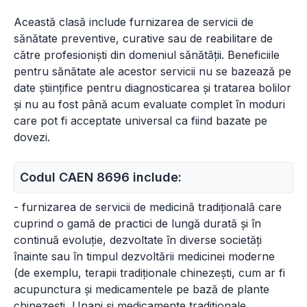
Această clasă include furnizarea de servicii de
sănătate preventive, curative sau de reabilitare de
către profesioniști din domeniul sănătății. Beneficiile
pentru sănătate ale acestor servicii nu se bazează pe
date științifice pentru diagnosticarea și tratarea bolilor
și nu au fost până acum evaluate complet în moduri
care pot fi acceptate universal ca fiind bazate pe
dovezi.
Codul CAEN 8696 include:
- furnizarea de servicii de medicină tradițională care
cuprind o gamă de practici de lungă durată și în
continuă evoluție, dezvoltate în diverse societăți
înainte sau în timpul dezvoltării medicinei moderne
(de exemplu, terapii tradiționale chinezești, cum ar fi
acupunctura și medicamentele pe bază de plante
chinezești, Unani și medicamente tradiționale