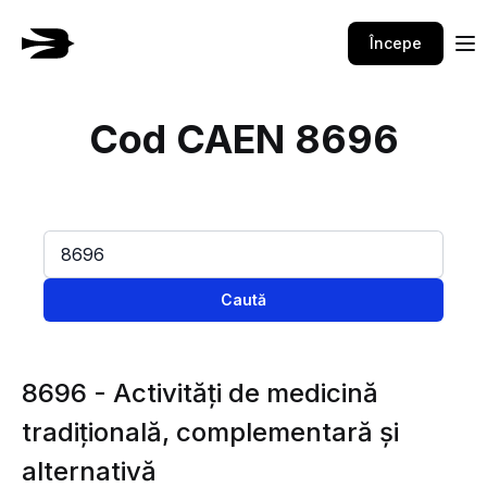
Începe
Cod CAEN 8696
Caută
8696 - Activităţi de medicină
tradiţională, complementară şi
alternativă