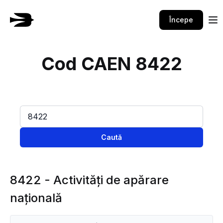
Începe
Cod CAEN 8422
Caută
8422 - Activităţi de apărare
naţională