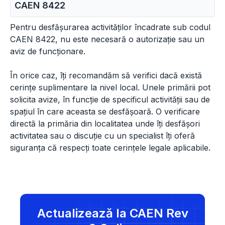
CAEN
8422
Pentru desfășurarea activităților încadrate sub codul
CAEN 8422, nu este necesară o autorizație sau un
aviz de funcționare.
În orice caz, îți recomandăm să verifici dacă există
cerințe suplimentare la nivel local. Unele primării pot
solicita avize, în funcție de specificul activității sau de
spațiul în care aceasta se desfășoară. O verificare
directă la primăria din localitatea unde îți desfășori
activitatea sau o discuție cu un specialist îți oferă
siguranța că respecți toate cerințele legale aplicabile.
Actualizează la CAEN Rev