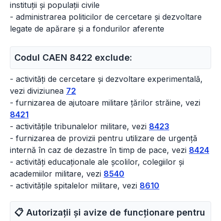
instituții și populații civile
- administrarea politicilor de cercetare și dezvoltare
legate de apărare și a fondurilor aferente
Codul CAEN 8422 exclude:
- activități de cercetare și dezvoltare experimentală,
vezi diviziunea
72
- furnizarea de ajutoare militare țărilor străine, vezi
8421
- activitățile tribunalelor militare, vezi
8423
- furnizarea de provizii pentru utilizare de urgență
internă în caz de dezastre în timp de pace, vezi
8424
- activități educaționale ale școlilor, colegiilor și
academiilor militare, vezi
8540
- activitățile spitalelor militare, vezi
8610
📋 Autorizații și avize de funcționare pentru