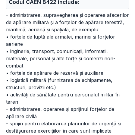
Codul CAEN 8422 include:
- administrarea, supravegherea și operarea afacerilor
de apărare militară și a forțelor de apărare terestră,
maritimă, aeriană și spațială, de exemplu:
• forțele de luptă ale armatei, marinei și forțelor
aeriene
• inginerie, transport, comunicații, informații,
materiale, personal și alte forțe și comenzi non-
combat
• forțele de apărare de rezervă și auxiliare
• logistică militară (furnizarea de echipamente,
structuri, provizii etc.)
• activități de sănătate pentru personalul militar în
teren
- administrarea, operarea și sprijinul forțelor de
apărare civilă
- sprijin pentru elaborarea planurilor de urgență și
desfășurarea exercițiilor în care sunt implicate