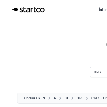
Înfi
Coduri CAEN
A
01
014
0147 - Cr