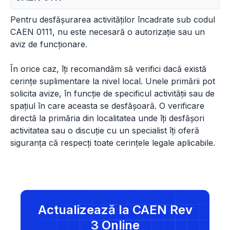
Pentru desfășurarea activităților încadrate sub codul
CAEN 0111, nu este necesară o autorizație sau un
aviz de funcționare.
În orice caz, îți recomandăm să verifici dacă există
cerințe suplimentare la nivel local. Unele primării pot
solicita avize, în funcție de specificul activității sau de
spațiul în care aceasta se desfășoară. O verificare
directă la primăria din localitatea unde îți desfășori
activitatea sau o discuție cu un specialist îți oferă
siguranța că respecți toate cerințele legale aplicabile.
Actualizează la CAEN Rev
3 Online