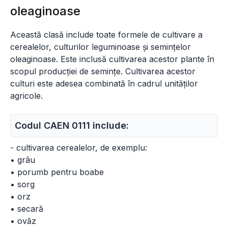
oleaginoase
Această clasă include toate formele de cultivare a
cerealelor, culturilor leguminoase și semințelor
oleaginoase. Este inclusă cultivarea acestor plante în
scopul producției de semințe. Cultivarea acestor
culturi este adesea combinată în cadrul unităților
agricole.
Codul CAEN 0111 include:
- cultivarea cerealelor, de exemplu:
• grâu
• porumb pentru boabe
• sorg
• orz
• secară
• ovăz