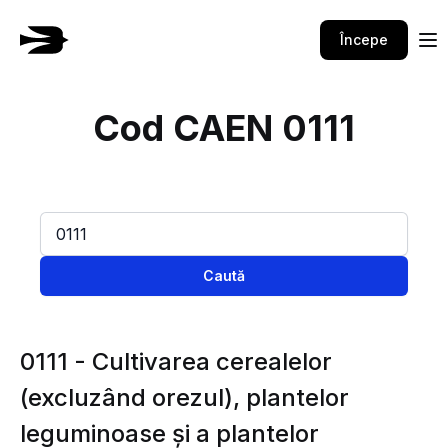
Începe
Cod CAEN 0111
Caută
0111 - Cultivarea cerealelor
(excluzând orezul), plantelor
leguminoase şi a plantelor