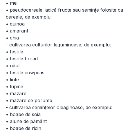
• mei
• pseudocereale, adică fructe sau semințe folosite ca
cereale, de exemplu:
• quinoa
• amarant
• chia
- cultivarea culturilor leguminoase, de exemplu:
• fasole
• fasole broad
• năut
• fasole cowpeas
• linte
• lupine
• mazăre
• mazăre de porumb
- cultivarea semințelor oleaginoase, de exemplu:
• boabe de soia
• alune de pământ
• boabe de ricin