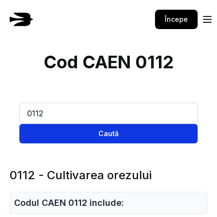
Începe
Cod CAEN 0112
Caută
0112 - Cultivarea orezului
Codul CAEN 0112 include: