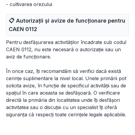
- cultivarea orezului
📋 Autorizații și avize de funcționare pentru
CAEN
0112
Pentru desfășurarea activităților încadrate sub codul
CAEN 0112, nu este necesară o autorizație sau un
aviz de funcționare.
În orice caz, îți recomandăm să verifici dacă există
cerințe suplimentare la nivel local. Unele primării pot
solicita avize, în funcție de specificul activității sau de
spațiul în care aceasta se desfășoară. O verificare
directă la primăria din localitatea unde îți desfășori
activitatea sau o discuție cu un specialist îți oferă
siguranța că respecți toate cerințele legale aplicabile.