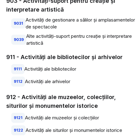
903 - Activităţi-suport pentru creaţie şi
interpretare artistică
Activităţi de gestionare a sălilor şi amplasamentelor
9031
de spectacole
Alte activităţi-suport pentru creaţie şi interpretare
9039
artistică
911 - Activităţi ale bibliotecilor şi arhivelor
Activităţi ale bibliotecilor
9111
Activităţi ale arhivelor
9112
912 - Activităţi ale muzeelor, colecţiilor,
siturilor şi monumentelor istorice
Activităţi ale muzeelor şi colecţiilor
9121
Activităţi ale siturilor şi monumentelor istorice
9122