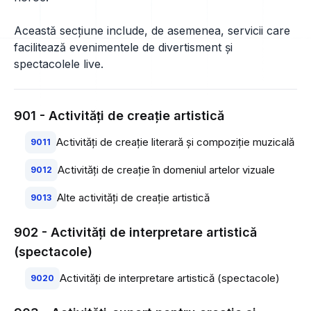
Această secțiune include, de asemenea, servicii care
facilitează evenimentele de divertisment și
spectacolele live.
901 - Activităţi de creaţie artistică
Activităţi de creaţie literară şi compoziţie muzicală
9011
Activităţi de creaţie în domeniul artelor vizuale
9012
Alte activităţi de creaţie artistică
9013
902 - Activităţi de interpretare artistică
(spectacole)
Activităţi de interpretare artistică (spectacole)
9020