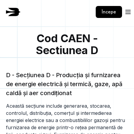
Începe
Cod CAEN -
Sectiunea D
D - Secţiunea D - Producţia şi furnizarea
de energie electrică şi termică, gaze, apă
caldă şi aer condiţionat
Această secțiune include generarea, stocarea,
controlul, distribuția, comerțul și intermedierea
energiei electrice sau a combustibililor gazoși pentru
furnizarea de energie printr-o rețea permanentă de