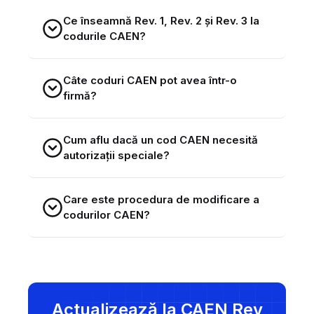
Ce înseamnă Rev. 1, Rev. 2 și Rev. 3 la
codurile CAEN?
Câte coduri CAEN pot avea într-o
firmă?
Cum aflu dacă un cod CAEN necesită
autorizații speciale?
Care este procedura de modificare a
codurilor CAEN?
Rev. 3 / 2025
Actualizează la CAEN Rev