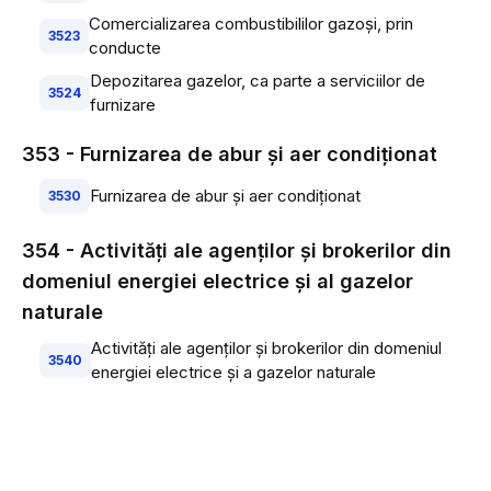
Comercializarea combustibililor gazoşi, prin
3523
conducte
Depozitarea gazelor, ca parte a serviciilor de
3524
furnizare
353 - Furnizarea de abur şi aer condiţionat
Furnizarea de abur şi aer condiţionat
3530
354 - Activităţi ale agenţilor şi brokerilor din
domeniul energiei electrice şi al gazelor
naturale
Activităţi ale agenţilor şi brokerilor din domeniul
3540
energiei electrice şi a gazelor naturale