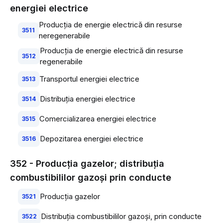
energiei electrice
Producţia de energie electrică din resurse
3511
neregenerabile
Producţia de energie electrică din resurse
3512
regenerabile
Transportul energiei electrice
3513
Distribuţia energiei electrice
3514
Comercializarea energiei electrice
3515
Depozitarea energiei electrice
3516
352 - Producţia gazelor; distribuţia
combustibililor gazoşi prin conducte
Producţia gazelor
3521
Distribuţia combustibililor gazoşi, prin conducte
3522