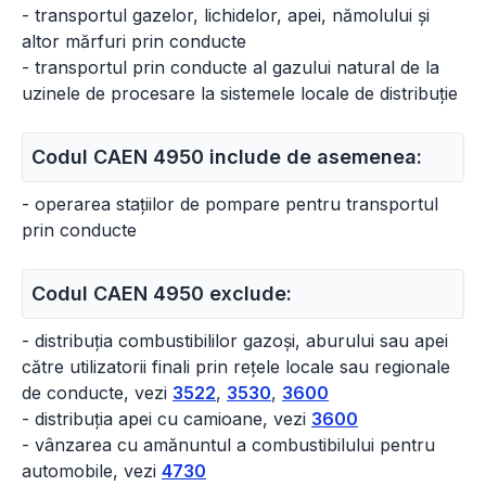
- transportul gazelor, lichidelor, apei, nămolului și
altor mărfuri prin conducte
- transportul prin conducte al gazului natural de la
uzinele de procesare la sistemele locale de distribuție
Codul CAEN 4950 include de asemenea:
- operarea stațiilor de pompare pentru transportul
prin conducte
Codul CAEN 4950 exclude:
- distribuția combustibililor gazoși, aburului sau apei
către utilizatorii finali prin rețele locale sau regionale
de conducte, vezi
3522
,
3530
,
3600
- distribuția apei cu camioane, vezi
3600
- vânzarea cu amănuntul a combustibilului pentru
automobile, vezi
4730