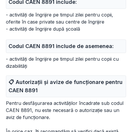
Codul CAEN 8891 include:
- activități de îngrijire pe timpul zilei pentru copii,
oferite în case private sau centre de îngrijire
- activități de îngrijire după școală
Codul CAEN 8891 include de asemenea:
- activități de îngrijire pe timpul zilei pentru copii cu
dizabilități
📋 Autorizații și avize de funcționare pentru
CAEN
8891
Pentru desfășurarea activităților încadrate sub codul
CAEN 8891, nu este necesară o autorizație sau un
aviz de funcționare.
În orice caz, îți recomandăm să verifici dacă există