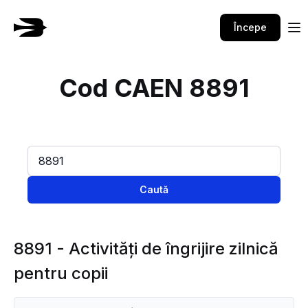
Începe
Cod CAEN 8891
Caută
8891 - Activităţi de îngrijire zilnică
pentru copii