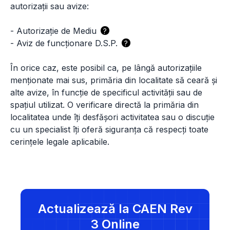
autorizații sau avize:
-
Autorizație de Mediu
?
-
Aviz de funcționare D.S.P.
?
În orice caz, este posibil ca, pe lângă autorizațiile
menționate mai sus, primăria din localitate să ceară și
alte avize, în funcție de specificul activității sau de
spațiul utilizat. O verificare directă la primăria din
localitatea unde îți desfășori activitatea sau o discuție
cu un specialist îți oferă siguranța că respecți toate
cerințele legale aplicabile.
Actualizează la CAEN Rev
3 Online