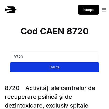
Începe
Cod CAEN 8720
Caută
8720 - Activităţi ale centrelor de
recuperare psihică şi de
dezintoxicare, exclusiv spitale