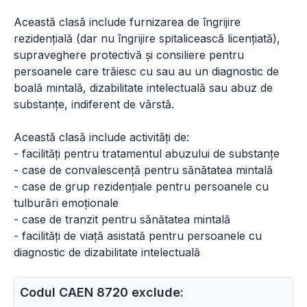
Această clasă include furnizarea de îngrijire
rezidențială (dar nu îngrijire spitalicească licențiată),
supraveghere protectivă și consiliere pentru
persoanele care trăiesc cu sau au un diagnostic de
boală mintală, dizabilitate intelectuală sau abuz de
substanțe, indiferent de vârstă.
Această clasă include activități de:
- facilități pentru tratamentul abuzului de substanțe
- case de convalescență pentru sănătatea mintală
- case de grup rezidențiale pentru persoanele cu
tulburări emoționale
- case de tranzit pentru sănătatea mintală
- facilități de viață asistată pentru persoanele cu
diagnostic de dizabilitate intelectuală
Codul CAEN 8720 exclude: