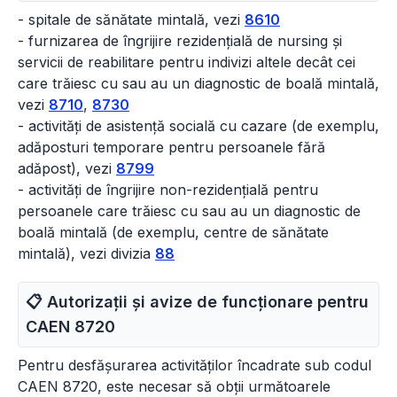
- spitale de sănătate mintală, vezi
8610
- furnizarea de îngrijire rezidențială de nursing și
servicii de reabilitare pentru indivizi altele decât cei
care trăiesc cu sau au un diagnostic de boală mintală,
vezi
8710
,
8730
- activități de asistență socială cu cazare (de exemplu,
adăposturi temporare pentru persoanele fără
adăpost), vezi
8799
- activități de îngrijire non-rezidențială pentru
persoanele care trăiesc cu sau au un diagnostic de
boală mintală (de exemplu, centre de sănătate
mintală), vezi divizia
88
📋 Autorizații și avize de funcționare pentru
CAEN
8720
Pentru desfășurarea activităților încadrate sub codul
CAEN 8720, este necesar să obții următoarele