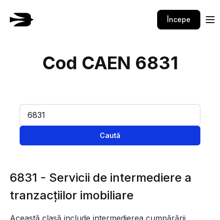
Începe
Cod CAEN 6831
Caută
6831 - Servicii de intermediere a
tranzacţiilor imobiliare
Această clasă include intermedierea cumpărării,