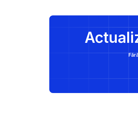
Actuali
Fără