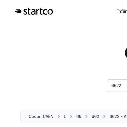
Înfi
Coduri CAEN
L
66
662
6622 - Ac