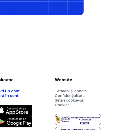
licație
Website
-ți un cont
Termeni și condiții
tră în cont
Confidențialitate
Setări cookie-uri
Cookies