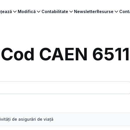
ințează
Modifică
Contabilitate
Newsletter
Resurse
Cont
Cod CAEN 6511
ivităţi de asigurări de viaţă