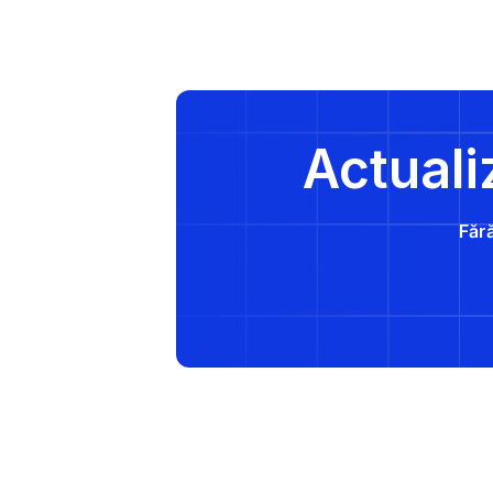
Actuali
Fără