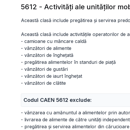
5612 - Activităţi ale unităţilor mo
Această clasă include pregătirea și servirea pred
Această clasă include activitățile operatorilor de a
- camioane cu mâncare caldă
- vânzători de alimente
- vânzători de înghețată
- pregătirea alimentelor în standuri de piață
- vânzători de gustări
- vânzători de iaurt înghețat
- vânzători de clătite
Codul CAEN 5612 exclude:
- vânzarea cu amănuntul a alimentelor prin auto
- livrarea de alimente de către unități independen
- pregătirea și servirea alimentelor din cărucioa