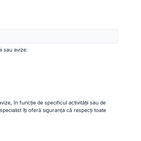
i sau avize:
ize, în funcție de specificul activității sau de
 specialist îți oferă siguranța că respecți toate