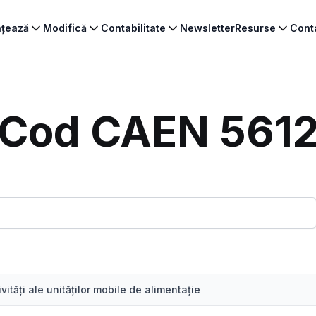
ințează
Modifică
Contabilitate
Newsletter
Resurse
Cont
Cod CAEN 561
ivităţi ale unităţilor mobile de alimentaţie