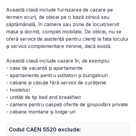
Această clasă include furnizarea de cazare pe
termen scurt, de obicei pe o bază zilnică sau
săptămânală, în camere sau zone de locuit/servit
masa și dormit, complet mobilate. De obicei, nu se
oferă servicii de asistență pentru clienți la fața locului
și servicii complementare minime, dacă există.
Această clasă include cazare în, de exemplu:
- case de vacanță și apartamente
- apartamente pentru vizitatori și bungalouri
- cabane și căsuțe fără servicii de curățenie
- hosteluri
- unități de tip bed and breakfast
- camere pentru oaspeți oferite de gospodării private
- cabane montane și lodge-uri
Codul CAEN 5520 exclude: