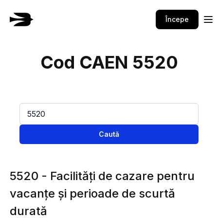
Începe
Cod CAEN 5520
Caută
5520 - Facilităţi de cazare pentru
vacanţe şi perioade de scurtă
durată