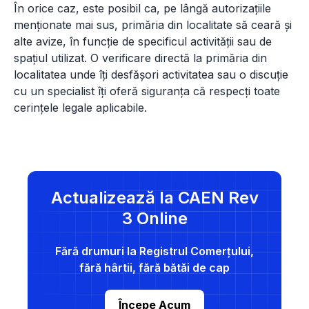
În orice caz, este posibil ca, pe lângă autorizațiile
menționate mai sus, primăria din localitate să ceară și
alte avize, în funcție de specificul activității sau de
spațiul utilizat. O verificare directă la primăria din
localitatea unde îți desfășori activitatea sau o discuție
cu un specialist îți oferă siguranța că respecți toate
cerințele legale aplicabile.
Actualizează la CAEN Rev
3 Online
Fără drumuri la Registrul Comerțului,
fără hârtii, fără bătăi de cap
Începe Acum