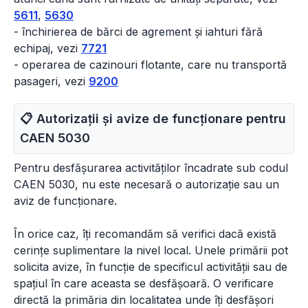
5611
,
5630
- închirierea de bărci de agrement și iahturi fără
echipaj, vezi
7721
- operarea de cazinouri flotante, care nu transportă
pasageri, vezi
9200
📋 Autorizații și avize de funcționare pentru
CAEN
5030
Pentru desfășurarea activităților încadrate sub codul
CAEN 5030, nu este necesară o autorizație sau un
aviz de funcționare.
În orice caz, îți recomandăm să verifici dacă există
cerințe suplimentare la nivel local. Unele primării pot
solicita avize, în funcție de specificul activității sau de
spațiul în care aceasta se desfășoară. O verificare
directă la primăria din localitatea unde îți desfășori