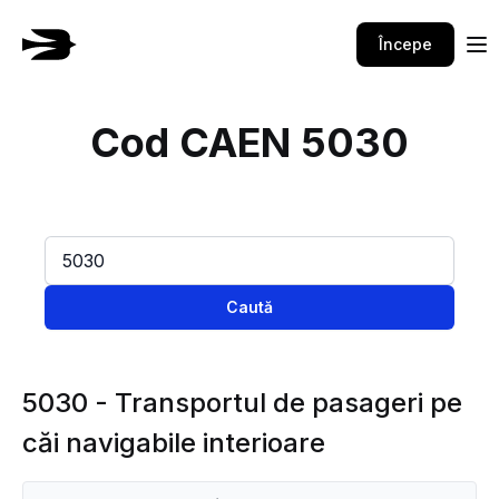
Începe
Cod CAEN 5030
Caută
5030 - Transportul de pasageri pe
căi navigabile interioare