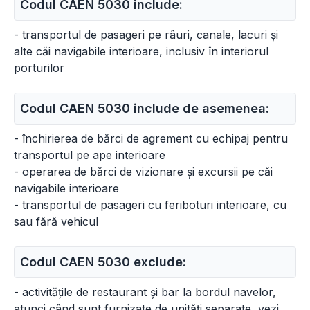
Codul CAEN 5030 include:
- transportul de pasageri pe râuri, canale, lacuri și
alte căi navigabile interioare, inclusiv în interiorul
porturilor
Codul CAEN 5030 include de asemenea:
- închirierea de bărci de agrement cu echipaj pentru
transportul pe ape interioare
- operarea de bărci de vizionare și excursii pe căi
navigabile interioare
- transportul de pasageri cu feriboturi interioare, cu
sau fără vehicul
Codul CAEN 5030 exclude:
- activitățile de restaurant și bar la bordul navelor,
atunci când sunt furnizate de unități separate, vezi