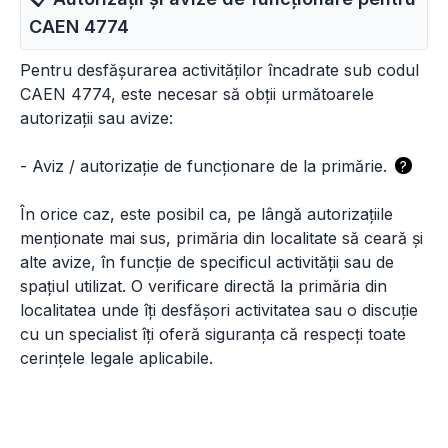
CAEN
4774
Pentru desfășurarea activităților încadrate sub codul
CAEN 4774, este necesar să obții următoarele
autorizații sau avize:
-
Aviz / autorizație de funcționare de la primărie.
?
În orice caz, este posibil ca, pe lângă autorizațiile
menționate mai sus, primăria din localitate să ceară și
alte avize, în funcție de specificul activității sau de
spațiul utilizat. O verificare directă la primăria din
localitatea unde îți desfășori activitatea sau o discuție
cu un specialist îți oferă siguranța că respecți toate
cerințele legale aplicabile.