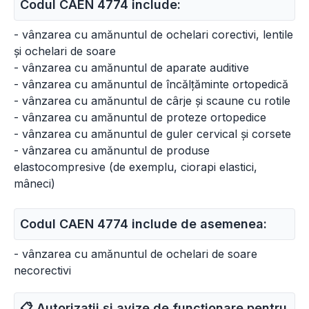
Codul CAEN 4774 include:
- vânzarea cu amănuntul de ochelari corectivi, lentile
și ochelari de soare
- vânzarea cu amănuntul de aparate auditive
- vânzarea cu amănuntul de încălțăminte ortopedică
- vânzarea cu amănuntul de cârje și scaune cu rotile
- vânzarea cu amănuntul de proteze ortopedice
- vânzarea cu amănuntul de guler cervical și corsete
- vânzarea cu amănuntul de produse
elastocompresive (de exemplu, ciorapi elastici,
mâneci)
Codul CAEN 4774 include de asemenea:
- vânzarea cu amănuntul de ochelari de soare
necorectivi
📋 Autorizații și avize de funcționare pentru