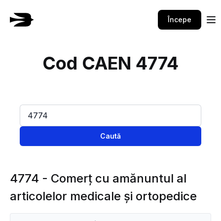
Începe
Cod CAEN 4774
Caută
4774 - Comerţ cu amănuntul al
articolelor medicale şi ortopedice