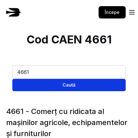
Începe
Cod CAEN 4661
Caută
4661 - Comerţ cu ridicata al
maşinilor agricole, echipamentelor
şi furniturilor