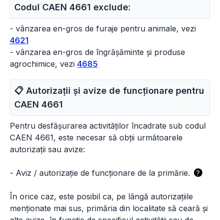
Codul CAEN 4661 exclude:
- vânzarea en-gros de furaje pentru animale, vezi
4621
- vânzarea en-gros de îngrășăminte și produse
agrochimice, vezi
4685
📋 Autorizații și avize de funcționare pentru
CAEN
4661
Pentru desfășurarea activităților încadrate sub codul
CAEN 4661, este necesar să obții următoarele
autorizații sau avize:
-
Aviz / autorizație de funcționare de la primărie.
?
În orice caz, este posibil ca, pe lângă autorizațiile
menționate mai sus, primăria din localitate să ceară și