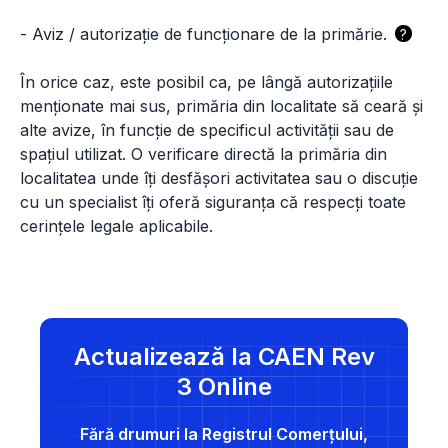
-
Aviz / autorizație de funcționare de la primărie.
?
În orice caz, este posibil ca, pe lângă autorizațiile
menționate mai sus, primăria din localitate să ceară și
alte avize, în funcție de specificul activității sau de
spațiul utilizat. O verificare directă la primăria din
localitatea unde îți desfășori activitatea sau o discuție
cu un specialist îți oferă siguranța că respecți toate
cerințele legale aplicabile.
Actualizează la CAEN Rev
3 Online
Fără drumuri la Registrul Comerțului,