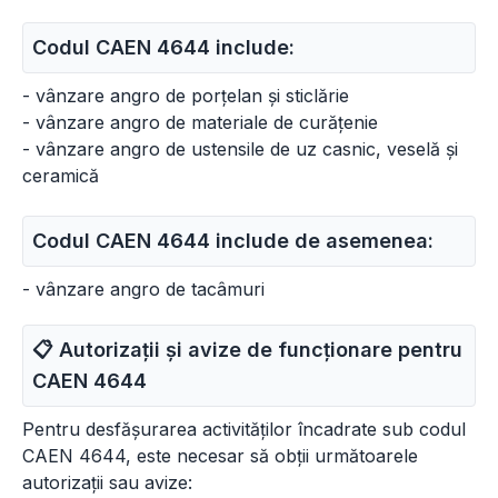
Codul CAEN 4644 include:
- vânzare angro de porțelan și sticlărie
- vânzare angro de materiale de curățenie
- vânzare angro de ustensile de uz casnic, veselă și
ceramică
Codul CAEN 4644 include de asemenea:
- vânzare angro de tacâmuri
📋 Autorizații și avize de funcționare pentru
CAEN
4644
Pentru desfășurarea activităților încadrate sub codul
CAEN 4644, este necesar să obții următoarele
autorizații sau avize: