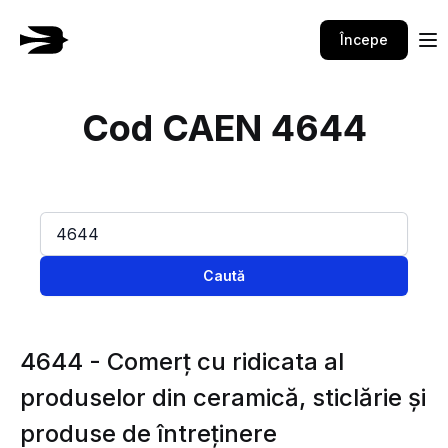
Începe
Cod CAEN 4644
Caută
4644 - Comerţ cu ridicata al
produselor din ceramică, sticlărie şi
produse de întreţinere